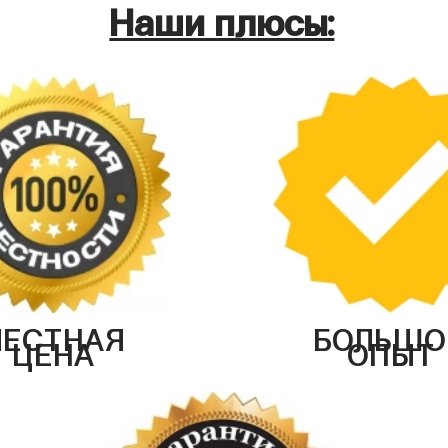
Наши плюсы:
ЧЕСТНАЯ
БОЛЬШО
ЦЕНА
ОПЫТ