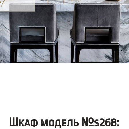
Шкаф модель №s268: