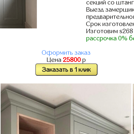
секций со штанг
Выезд замерщик
предварительно
Срок изготовлен
Изготовим s268
рассрочка 0% б
Оформить заказ
Цена
25800
р
Заказать в 1 клик