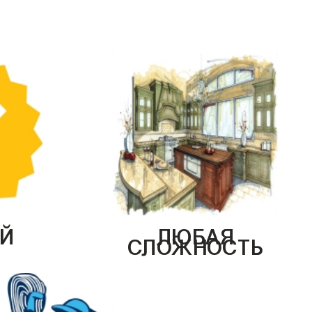
Й
ЛЮБАЯ
СЛОЖНОСТЬ