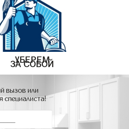
УБЕРЕМ
ЗА СОБОЙ
й вызов или
я специалиста!