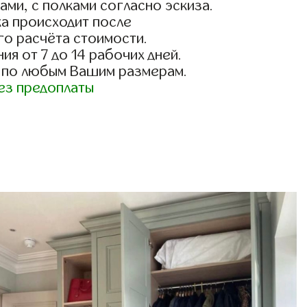
ами, с полками согласно эскиза.
а происходит после
го расчёта стоимости.
ия от 7 до 14 рабочих дней.
 по любым Вашим размерам.
ез предоплаты