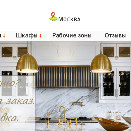
Москва
и
↓
Шкафы
↓
Рабочие зоны
Отзывы