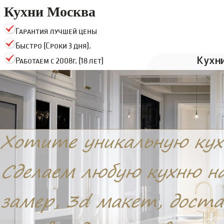
Кухни Москва
Гарантия лучшей цены
Быстро (Сроки 3 дня).
Кухн
Работаем с 2008г. (18 лет)