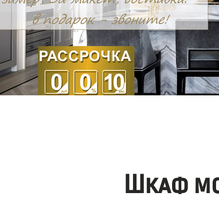
Шкаф мо