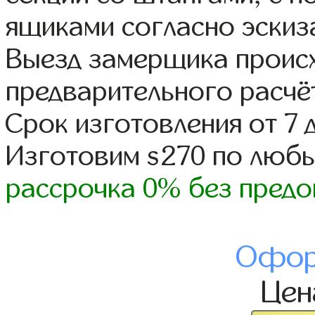
ящиками согласно эскиз
Выезд замерщика происх
предварительного расчё
Срок изготовления от 7 
Изготовим s270 по люб
рассрочка 0% без предо
Офор
Це