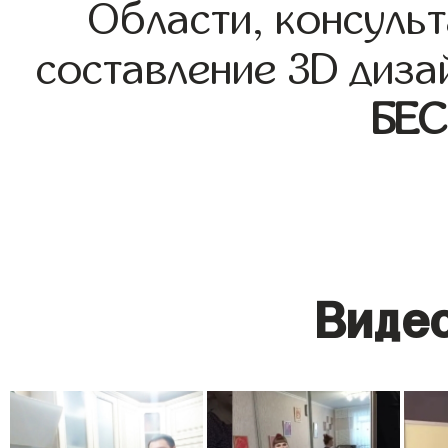
Области, консульт
составление 3D диза
БЕ
Видео