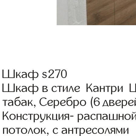
Шкаф s270
Шкаф в стиле Кантри Ц
табак, Серебро (6 двере
Конструкция- распашно
потолок, с антресолями