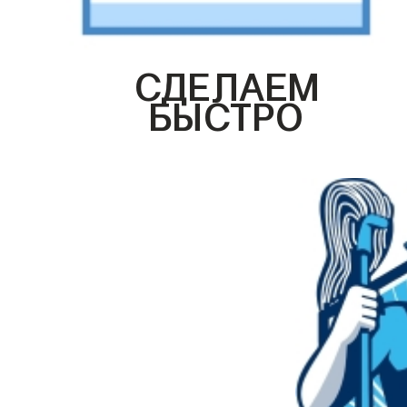
СДЕЛАЕМ
БЫСТРО