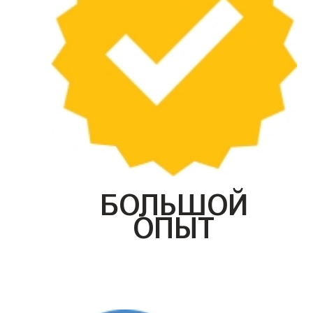
БОЛЬШОЙ
ОПЫТ