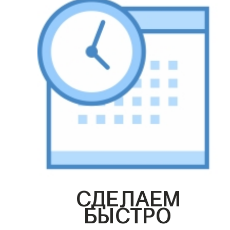
СДЕЛАЕМ
БЫСТРО