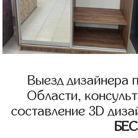
Выезд дизайнера 
Области, консульт
составление 3D диза
БЕ