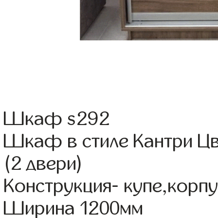
Шкаф s292
Шкаф в стиле Кантри Цв
(2 двери)
Конструкция- купе,кор
Ширина 1200мм