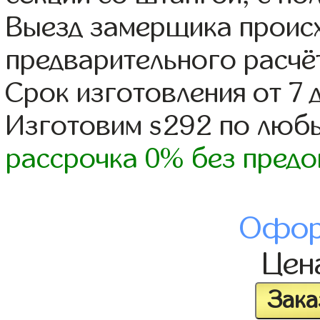
Выезд замерщика происх
предварительного расчё
Срок изготовления от 7 
Изготовим s292 по люб
рассрочка 0% без предо
Офор
Цен
Зака