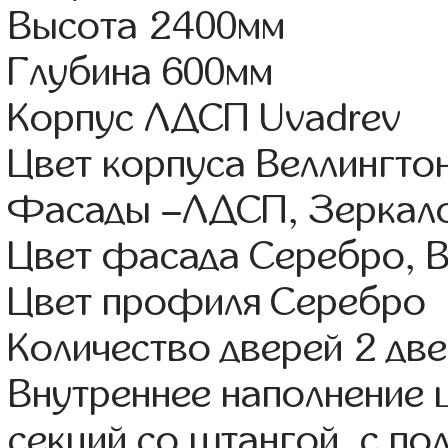
Высота 2400мм
Глубина 600мм
Корпус ЛДСП Uvadrev
Цвет корпуса Веллингто
Фасады –ЛДСП, Зеркал
Цвет фасада Серебро, В
Цвет профиля Серебро
Количество дверей 2 дв
Внутреннее наполнение 
секций со штангой, с по