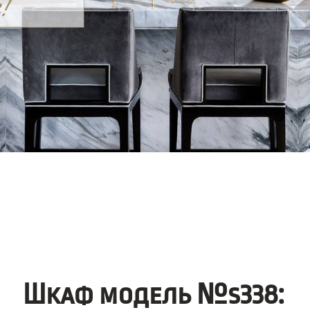
Шкаф модель №s338: