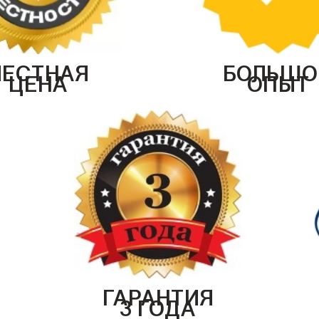
ЧЕСТНАЯ
БОЛЬШО
ЦЕНА
ОПЫТ
ГАРАНТИЯ
3 ГОДА