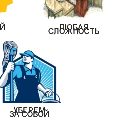
Й
ЛЮБАЯ
СЛОЖНОСТЬ
УБЕРЕМ
ЗА СОБОЙ