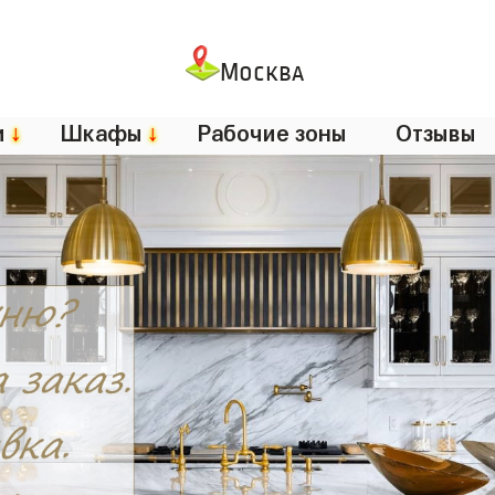
Москва
и
↓
Шкафы
↓
Рабочие зоны
Отзывы