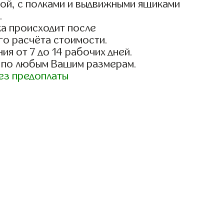
ой, с полками и выдвижными ящиками
.
а происходит после
го расчёта стоимости.
ия от 7 до 14 рабочих дней.
 по любым Вашим размерам.
ез предоплаты