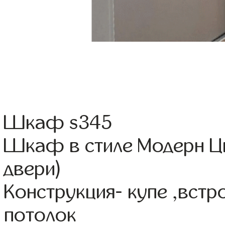
Шкаф s345
Шкаф в стиле Модерн Ц
двери)
Конструкция- купе ,вст
потолок