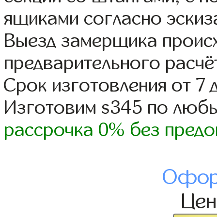
ящиками согласно эскиз
Выезд замерщика происх
предварительного расчё
Срок изготовления от 7 
Изготовим s345 по люб
рассрочка 0% без предо
Офор
Це