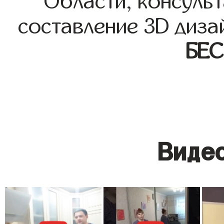
Области, консульт
составление 3D диза
БЕ
Видео