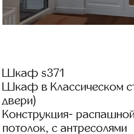
Шкаф s371
Шкаф в Классическом ст
двери)
Конструкция- распашной
потолок, с антресолями