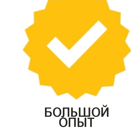
БОЛЬШОЙ
ОПЫТ