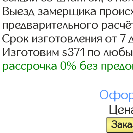
Выезд замерщика происх
предварительного расчё
Срок изготовления от 7 
Изготовим s371 по люб
рассрочка 0% без предо
Офор
Цен
Зака