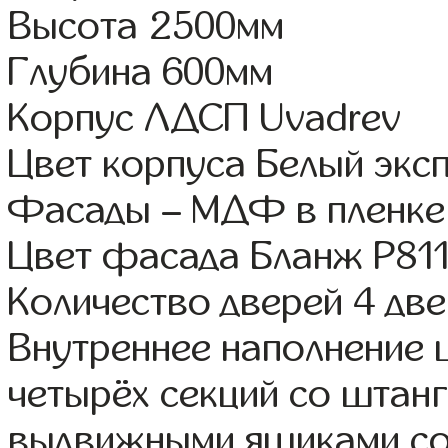
Высота 2500мм
Глубина 600мм
Корпус ЛДСП Uvadrev
Цвет корпуса Белый экс
Фасады – МДФ в пленке
Цвет фасада Бланж Р81
Количество дверей 4 дв
Внутреннее наполнение 
четырёх секций со штанг
выдвижными ящиками со