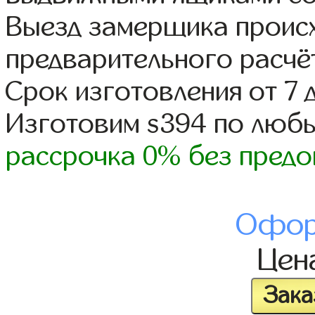
Выезд замерщика происх
предварительного расчё
Срок изготовления от 7 
Изготовим s394 по люб
рассрочка 0% без предо
Офор
Цен
Зака