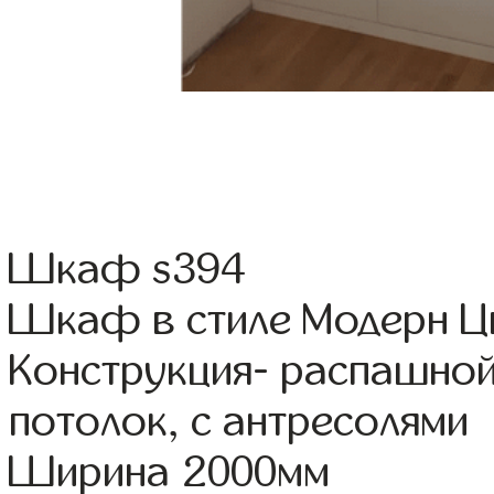
Шкаф s394
Шкаф в стиле Модерн Цв
Конструкция- распашной
потолок, с антресолями
Ширина 2000мм