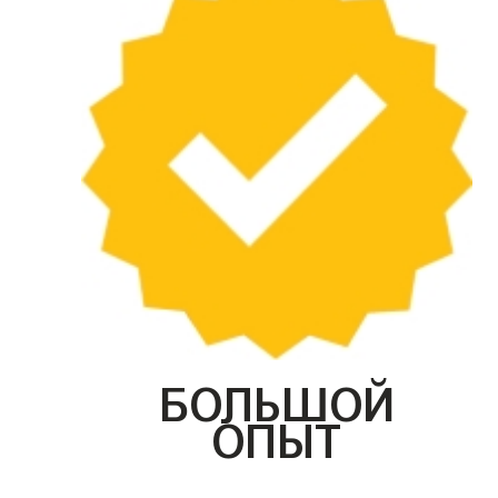
БОЛЬШОЙ
ОПЫТ