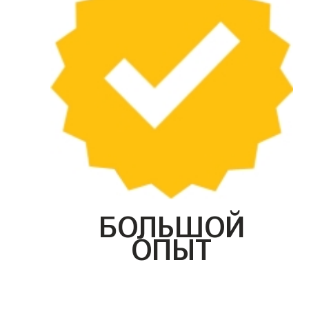
БОЛЬШОЙ
ОПЫТ