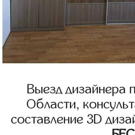
Выезд дизайнера 
Области, консульт
составление 3D диза
БЕ