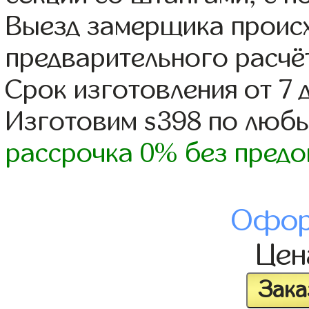
Выезд замерщика происх
предварительного расчё
Срок изготовления от 7 
Изготовим s398 по люб
рассрочка 0% без предо
Офор
Це
Зака