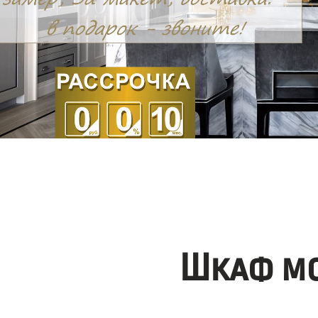
Шкаф мо