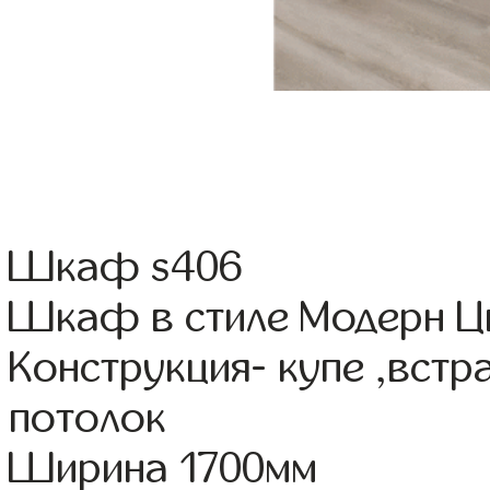
Шкаф s406
Шкаф в стиле Модерн Цв
Конструкция- купе ,вст
потолок
Ширина 1700мм