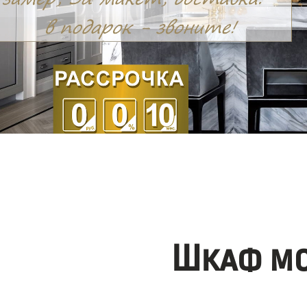
Шкаф мо