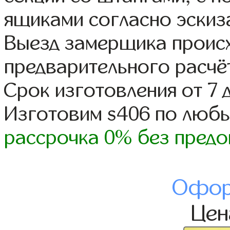
ящиками согласно эскиз
Выезд замерщика происх
предварительного расчё
Срок изготовления от 7 
Изготовим s406 по люб
рассрочка 0% без предо
Офор
Це