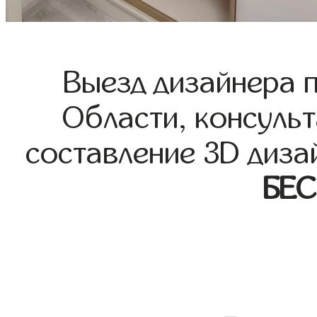
Выезд дизайнера 
Области, консульт
составление 3D диза
БЕ