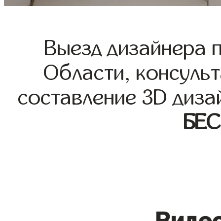
Выезд дизайнера 
Области, консульт
составление 3D диза
БЕ
Видео