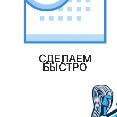
СДЕЛАЕМ
БЫСТРО