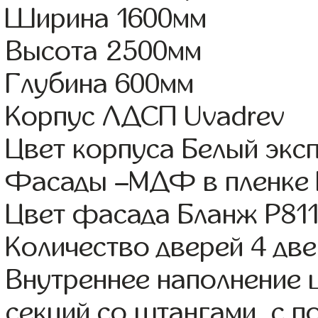
Ширина 1600мм
Высота 2500мм
Глубина 600мм
Корпус ЛДСП Uvadrev
Цвет корпуса Белый экс
Фасады –МДФ в пленке 
Цвет фасада Бланж Р81
Количество дверей 4 дв
Внутреннее наполнение 
секций со штангами, с п