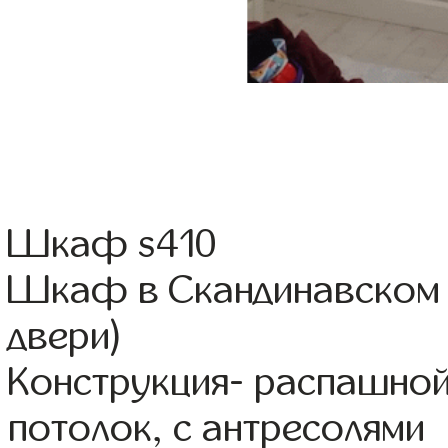
Шкаф s410
Шкаф в Скандинавском с
двери)
Конструкция- распашной
потолок, с антресолями