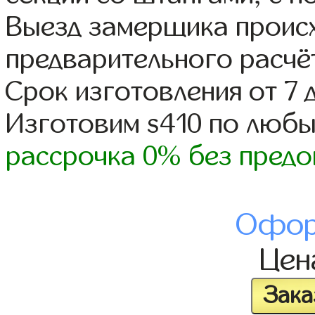
Выезд замерщика происх
предварительного расчё
Срок изготовления от 7 
Изготовим s410 по люб
рассрочка 0% без предо
Офор
Це
Зака