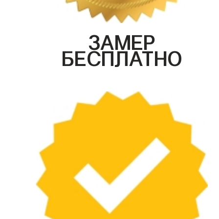
ЗАМЕР
БЕСПЛАТНО