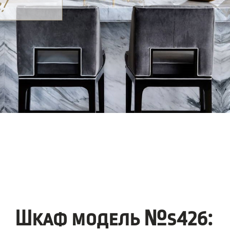
Шкаф модель №s426: