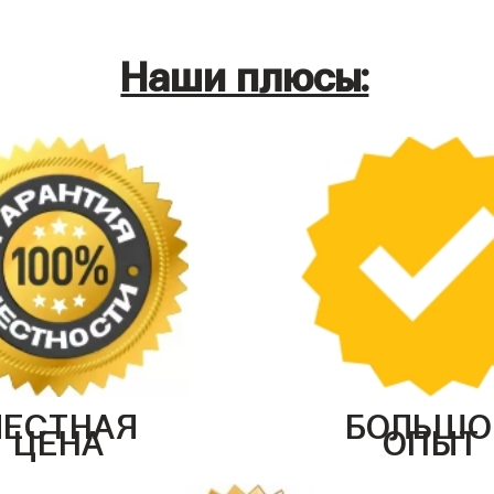
Наши плюсы:
ЧЕСТНАЯ
БОЛЬШО
ЦЕНА
ОПЫТ