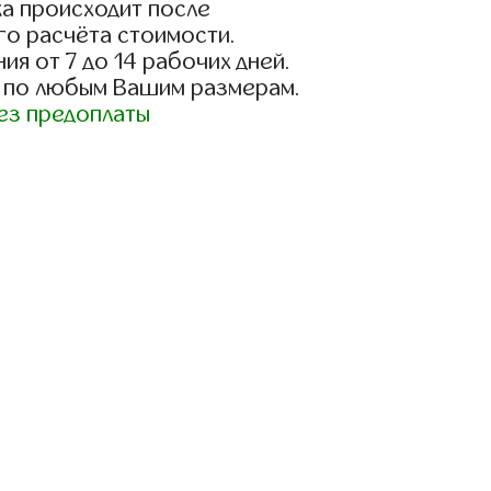
а происходит после
го расчёта стоимости.
ия от 7 до 14 рабочих дней.
 по любым Вашим размерам.
ез предоплаты