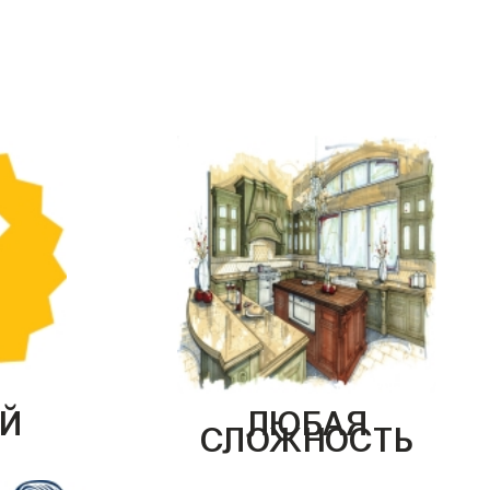
Й
ЛЮБАЯ
СЛОЖНОСТЬ