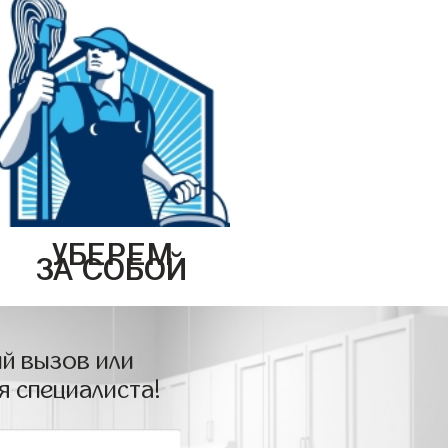
УБЕРЕМ
ЗА СОБОЙ
й вызов или
я специалиста!