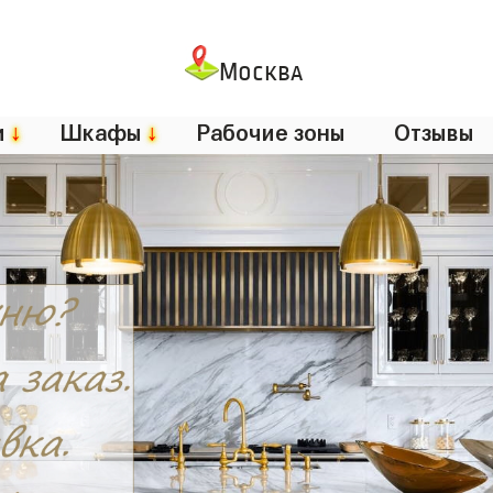
Москва
и
↓
Шкафы
↓
Рабочие зоны
Отзывы