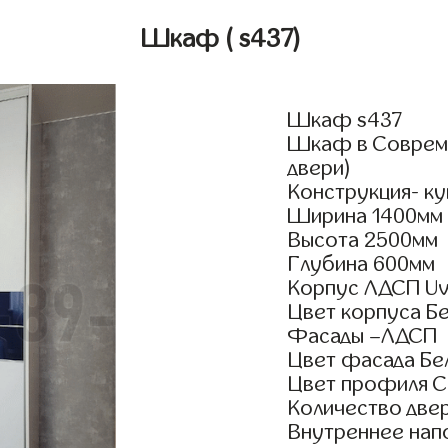
Шкаф
( s437)
Шкаф s437
Шкаф в Совреме
двери)
Конструкция- ку
Ширина 1400мм
Высота 2500мм
Глубина 600мм
Корпус ЛДСП Uv
Цвет корпуса Б
Фасады –ЛДСП
Цвет фасада Бе
Цвет профиля 
Количество двер
Внутреннее нап