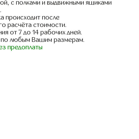
ой, с полками и выдвижными ящиками
.
а происходит после
го расчёта стоимости.
ия от 7 до 14 рабочих дней.
 по любым Вашим размерам.
ез предоплаты