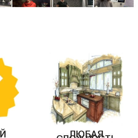
Й
ЛЮБАЯ
СЛОЖНОСТЬ