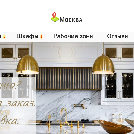
Москва
и
↓
Шкафы
↓
Рабочие зоны
Отзывы