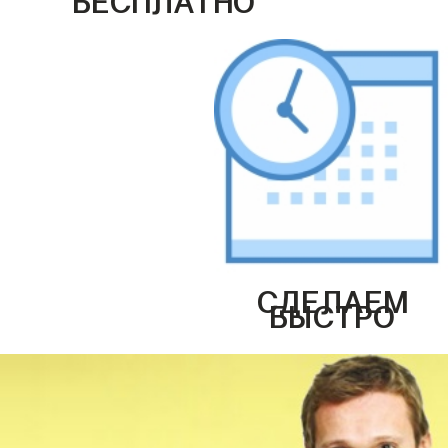
СДЕЛАЕМ
БЫСТРО