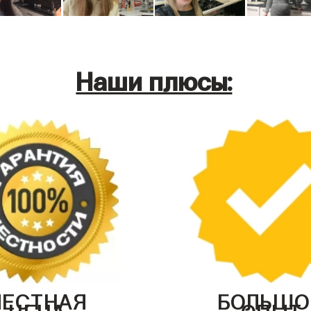
Наши плюсы:
ЧЕСТНАЯ
БОЛЬШО
ЦЕНА
ОПЫТ