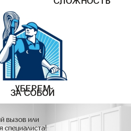
УБЕРЕМ
ЗА СОБОЙ
й вызов или
я специалиста!