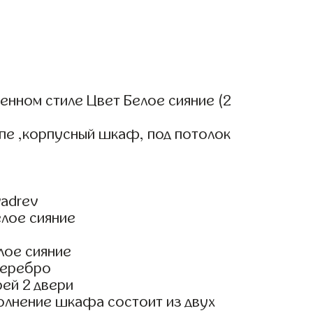
нном стиле Цвет Белое сияние (2
пе ,корпусный шкаф, под потолок
adrev
елое сияние
лое сияние
Серебро
ей 2 двери
олнение шкафа состоит из двух