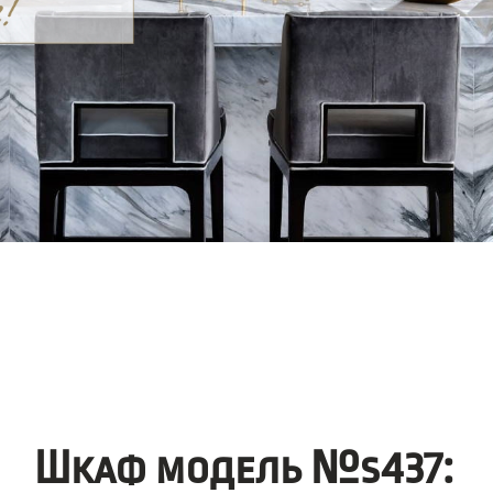
Шкаф модель №s437: