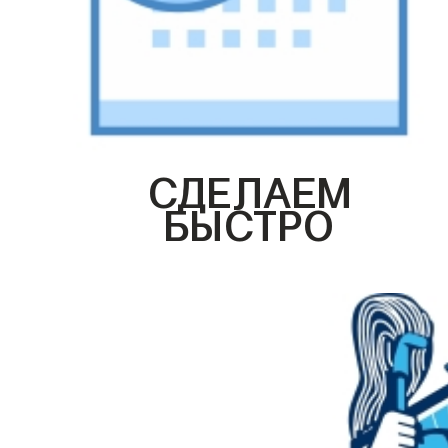
СДЕЛАЕМ
БЫСТРО