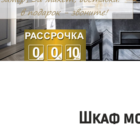
Шкаф мо