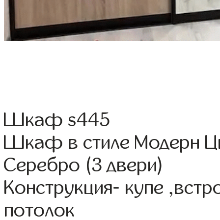
Шкаф s445
Шкаф в стиле Модерн Ц
Серебро (3 двери)
Конструкция- купе ,вст
потолок