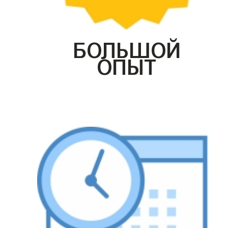
БОЛЬШОЙ
ОПЫТ