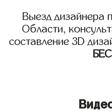
Выезд дизайнера 
Области, консульт
составление 3D диза
БЕ
Видео