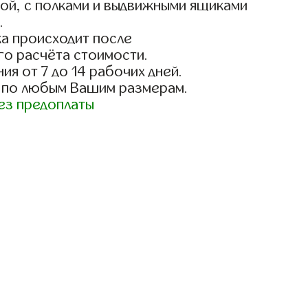
ой, с полками и выдвижными ящиками
.
а происходит после
го расчёта стоимости.
ия от 7 до 14 рабочих дней.
 по любым Вашим размерам.
ез предоплаты