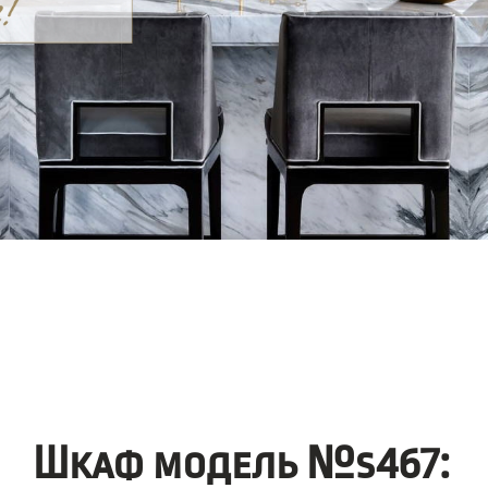
Шкаф модель №s467: