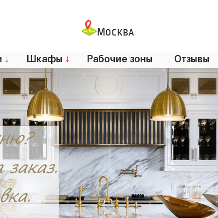
Москва
и
↓
Шкафы
↓
Рабочие зоны
Отзывы