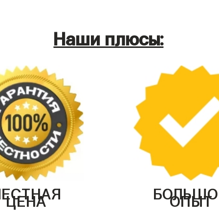
Наши плюсы:
ЧЕСТНАЯ
БОЛЬШО
ЦЕНА
ОПЫТ