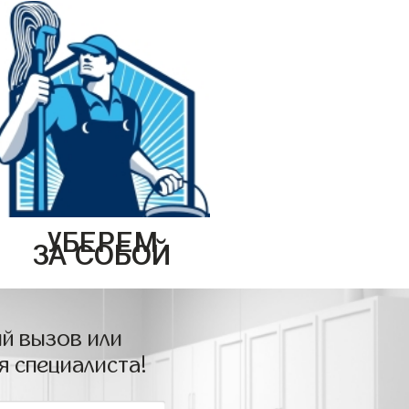
УБЕРЕМ
ЗА СОБОЙ
й вызов или
я специалиста!