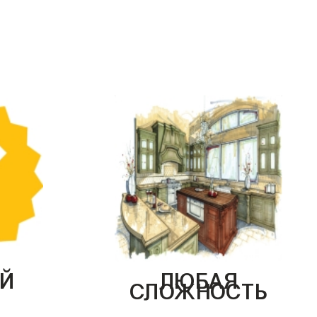
Й
ЛЮБАЯ
СЛОЖНОСТЬ