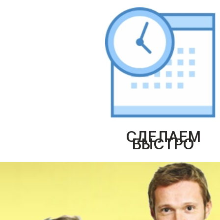
СДЕЛАЕМ
БЫСТРО