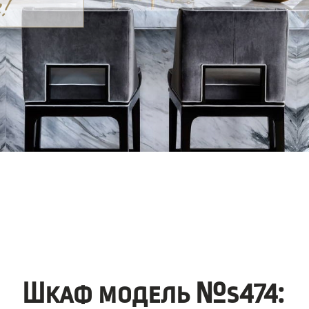
Шкаф модель №s474: