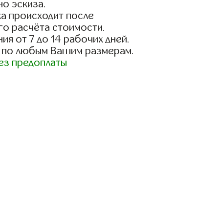
о эскиза.
а происходит после
го расчёта стоимости.
ия от 7 до 14 рабочих дней.
 по любым Вашим размерам.
ез предоплаты