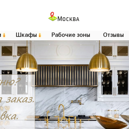
Москва
и
↓
Шкафы
↓
Рабочие зоны
Отзывы