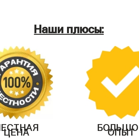
Наши плюсы:
ЧЕСТНАЯ
БОЛЬШО
ЦЕНА
ОПЫТ