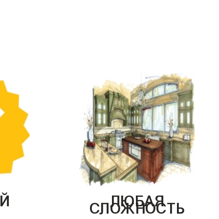
Й
ЛЮБАЯ
СЛОЖНОСТЬ