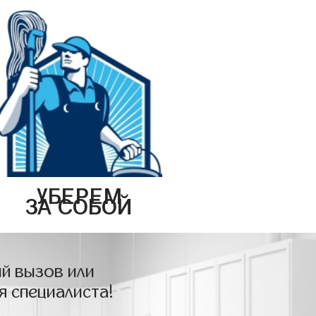
УБЕРЕМ
ЗА СОБОЙ
й вызов или
я специалиста!