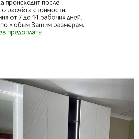
а происходит после
го расчёта стоимости.
ия от 7 до 14 рабочих дней.
 по любым Вашим размерам.
ез предоплаты