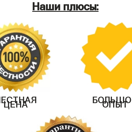
Наши плюсы:
ЧЕСТНАЯ
БОЛЬШО
ЦЕНА
ОПЫТ