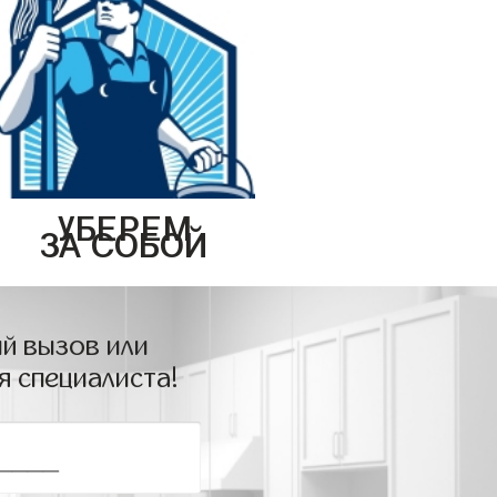
УБЕРЕМ
ЗА СОБОЙ
й вызов или
я специалиста!