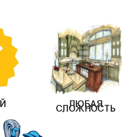
Й
ЛЮБАЯ
СЛОЖНОСТЬ