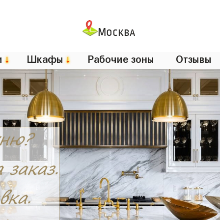
Москва
и
↓
Шкафы
↓
Рабочие зоны
Отзывы