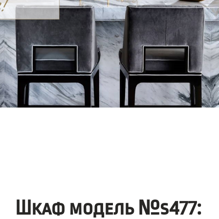
Шкаф модель №s477: