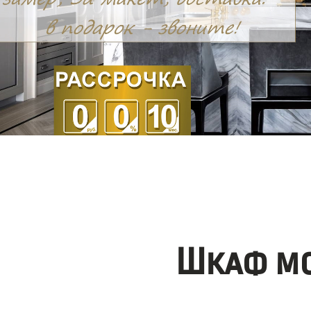
Шкаф мо