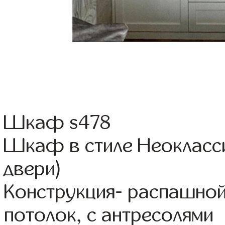
Шкаф s478
Шкаф в стиле Неокласси
двери)
Конструкция- распашно
потолок, с антресолями