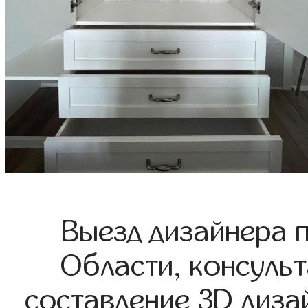
Выезд дизайнера 
Области, консульт
составление 3D диза