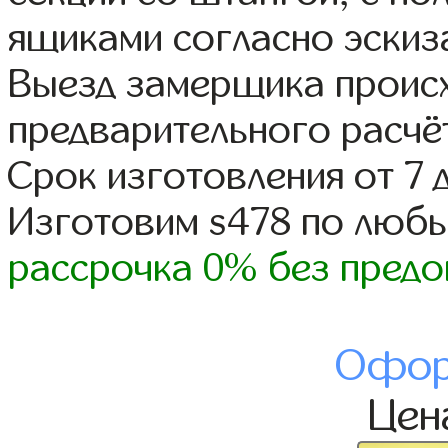
ящиками согласно эскиз
Выезд замерщика происх
предварительного расчё
Срок изготовления от 7 
Изготовим s478 по люб
рассрочка 0% без предо
Офор
Це