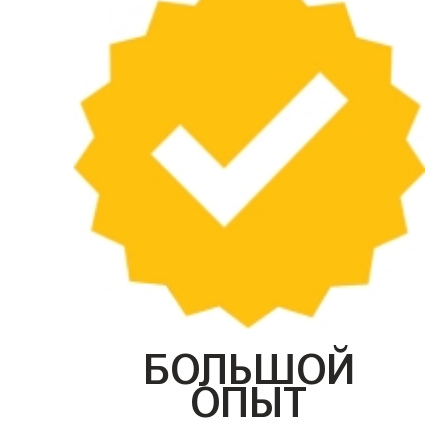
БОЛЬШОЙ
ОПЫТ