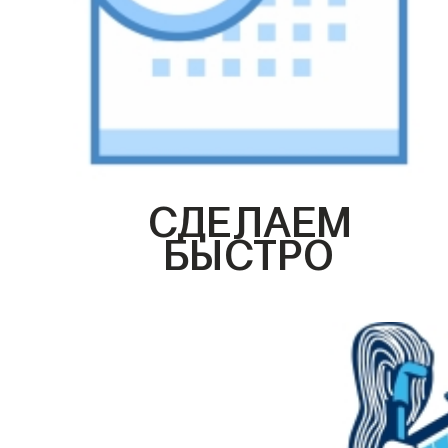
СДЕЛАЕМ
БЫСТРО