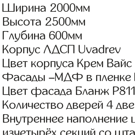
Ширина 2000мм
Высота 2500мм
Глубина 600мм
Корпус ЛДСП Uvadrev
Цвет корпуса Крем Вайс
Фасады –МДФ в пленке
Цвет фасада Бланж Р81
Количество дверей 4 дв
Внутреннее наполнение
изчетырёх секций со шта