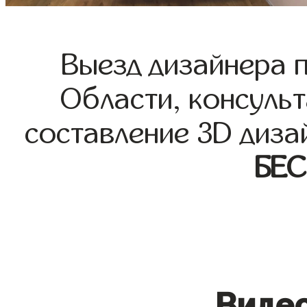
Выезд дизайнера 
Области, консульт
составление 3D диза
БЕ
Видео