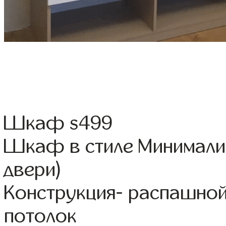
Шкаф s499
Шкаф в стиле Минимализ
двери)
Конструкция- распашно
потолок