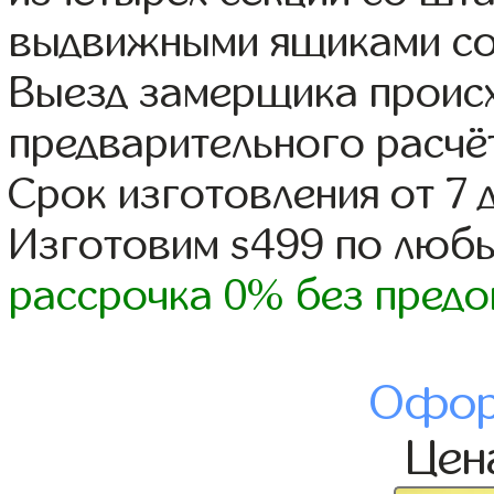
выдвижными ящиками со
Выезд замерщика происх
предварительного расчё
Срок изготовления от 7 
Изготовим s499 по люб
рассрочка 0% без предо
Офор
Це