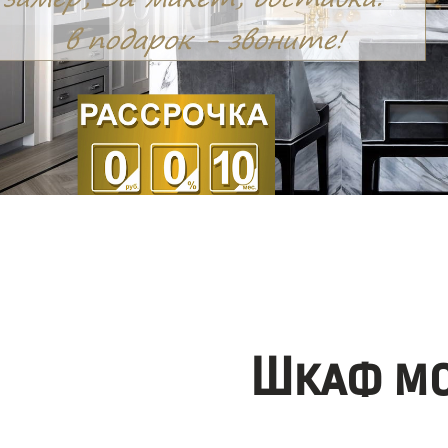
Шкаф мо