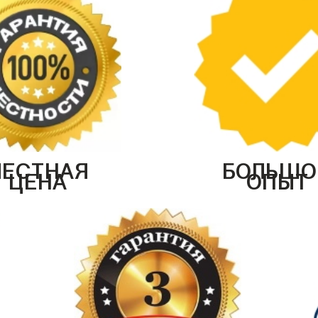
ЧЕСТНАЯ
БОЛЬШО
ЦЕНА
ОПЫТ