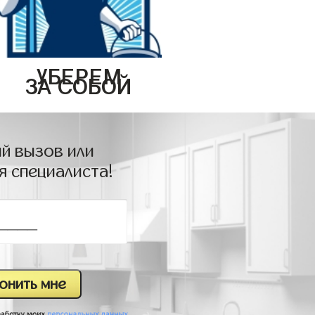
УБЕРЕМ
ЗА СОБОЙ
й вызов или
я специалиста!
.