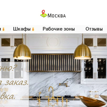
Москва
и
↓
Шкафы
↓
Рабочие зоны
Отзывы