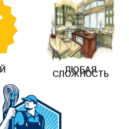
Й
ЛЮБАЯ
СЛОЖНОСТЬ