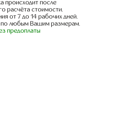
а происходит после
го расчёта стоимости.
ия от 7 до 14 рабочих дней.
 по любым Вашим размерам.
ез предоплаты