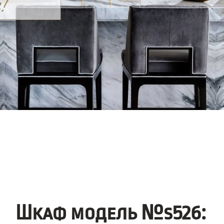
Шкаф модель №s526: