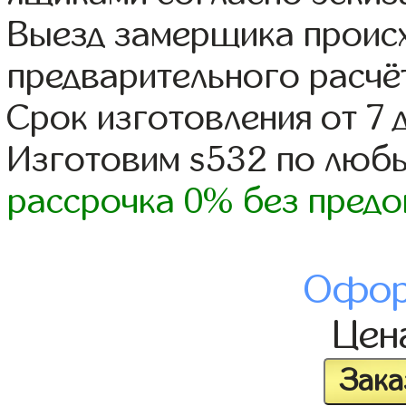
Выезд замерщика происх
предварительного расчё
Срок изготовления от 7 
Изготовим s532 по люб
рассрочка 0% без предо
Офор
Цен
Зака