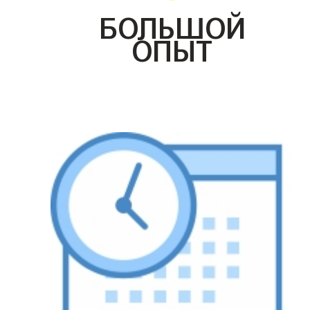
БОЛЬШОЙ
ОПЫТ