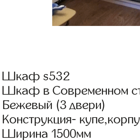
Шкаф s532
Шкаф в Современном с
Бежевый (3 двери)
Конструкция- купе,корп
Ширина 1500мм