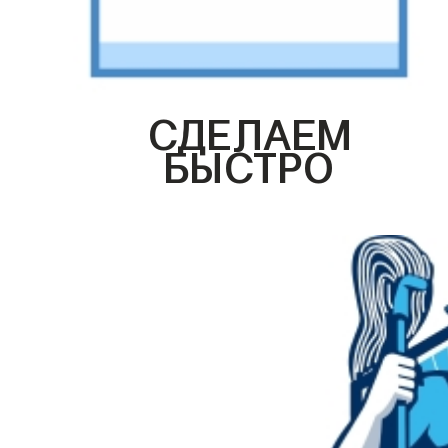
СДЕЛАЕМ
БЫСТРО