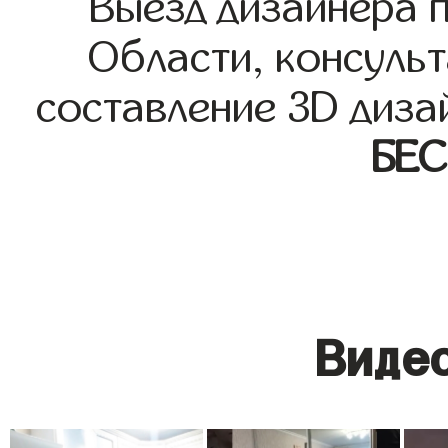
Выезд дизайнера 
Области, консульт
составление 3D диза
БЕ
Видео