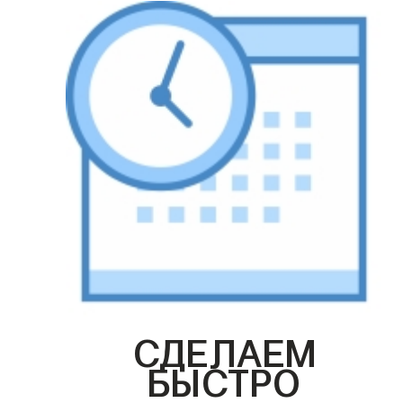
СДЕЛАЕМ
БЫСТРО