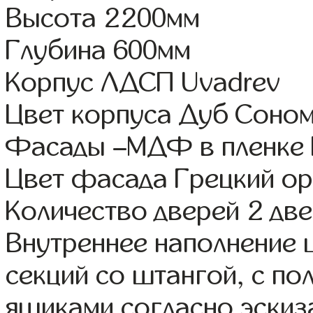
Высота 2200мм
Глубина 600мм
Корпус ЛДСП Uvadrev
Цвет корпуса Дуб Соно
Фасады –МДФ в пленке
Цвет фасада Грецкий ор
Количество дверей 2 дв
Внутреннее наполнение 
секций со штангой, с п
ящиками согласно эскиз