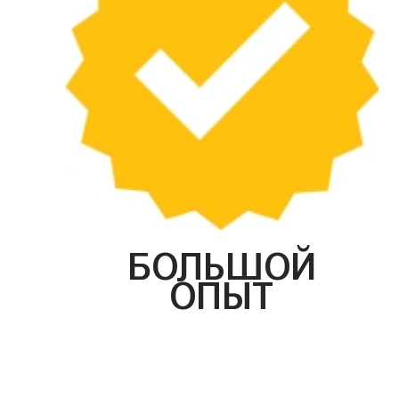
БОЛЬШОЙ
ОПЫТ