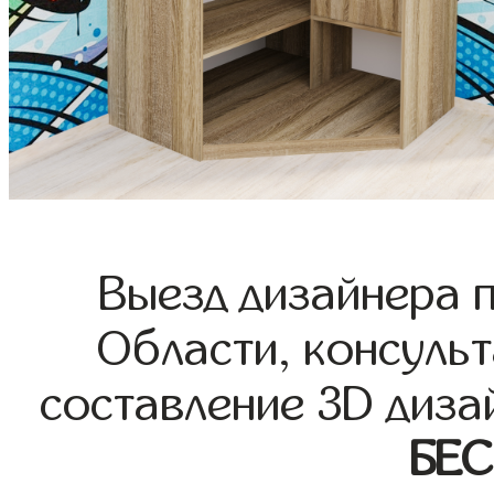
Выезд дизайнера 
Области, консульт
составление 3D диза
БЕ