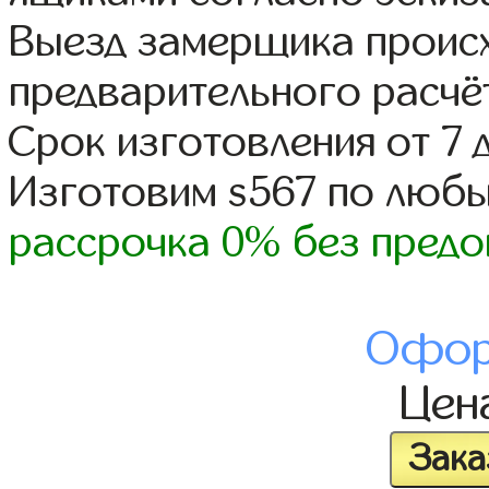
Выезд замерщика происх
предварительного расчё
Срок изготовления от 7 
Изготовим s567 по люб
рассрочка 0% без предо
Офор
Цен
Зака