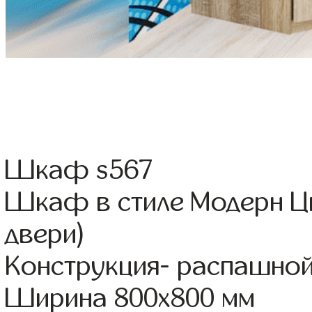
Шкаф s567
Шкаф в стиле Модерн Цв
двери)
Конструкция- распашно
Ширина 800x800 мм