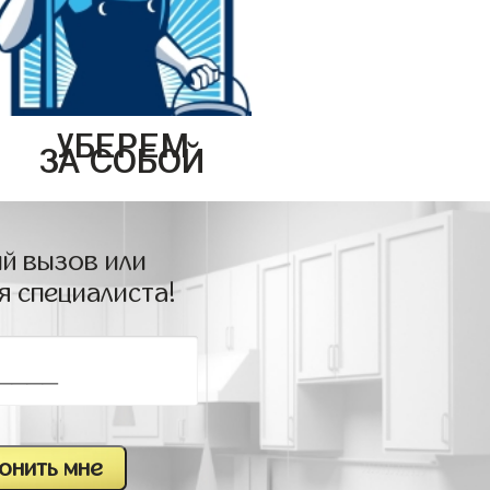
УБЕРЕМ
ЗА СОБОЙ
й вызов или
я специалиста!