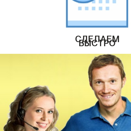
СДЕЛАЕМ
БЫСТРО