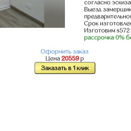
согласно эскиза
Выезд замерщик
предварительно
Срок изготовлен
Изготовим s572
рассрочка 0% б
Оформить заказ
Цена
20559
р
Заказать в 1 клик