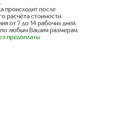
.
а происходит после
го расчёта стоимости.
ия от 7 до 14 рабочих дней.
 по любым Вашим размерам.
ез предоплаты