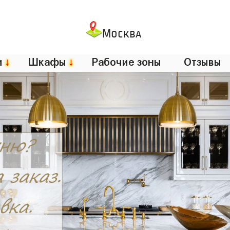
Москва
и
↓
Шкафы
↓
Рабочие зоны
Отзывы