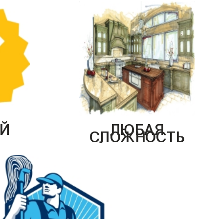
Й
ЛЮБАЯ
СЛОЖНОСТЬ