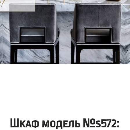
Шкаф модель №s572: