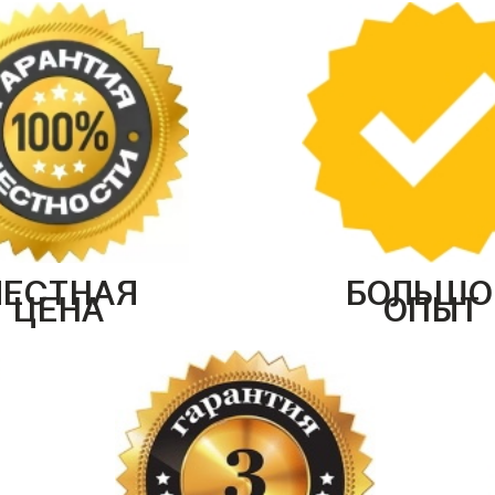
ЧЕСТНАЯ
БОЛЬШО
ЦЕНА
ОПЫТ