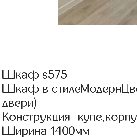
Шкаф s575
Шкаф в стилеМодернЦве
двери)
Конструкция- купе,корп
Ширина 1400мм