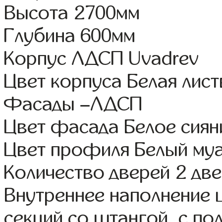
Высота 2700мм
Глубина 600мм
Корпус ЛДСП Uvadrev
Цвет корпуса Белая лис
Фасады –ЛДСП
Цвет фасада Белое сиян
Цвет профиля Белый му
Количество дверей 2 дв
Внутреннее наполнение 
секций со штангой, с п