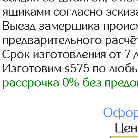
ящиками согласно эскиз
Выезд замерщика происх
предварительного расчё
Срок изготовления от 7 
Изготовим s575 по люб
рассрочка 0% без предо
Офор
Це