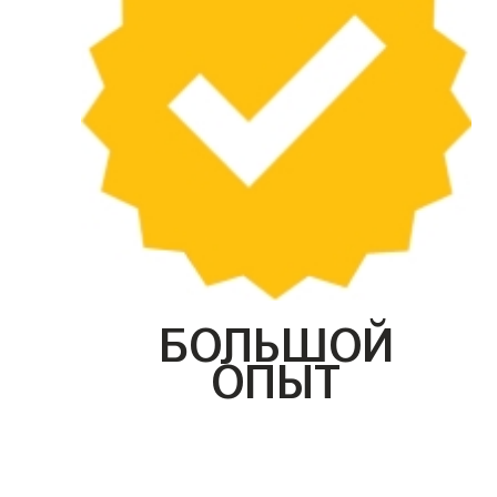
БОЛЬШОЙ
ОПЫТ