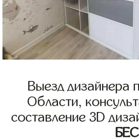
Выезд дизайнера 
Области, консульт
составление 3D диза
БЕ