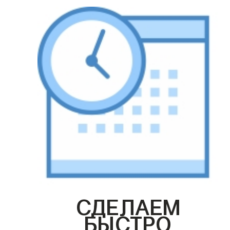
СДЕЛАЕМ
БЫСТРО