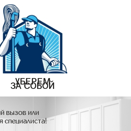
УБЕРЕМ
ЗА СОБОЙ
й вызов или
я специалиста!