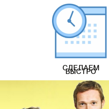
СДЕЛАЕМ
БЫСТРО