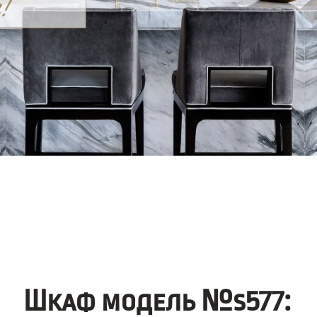
Шкаф модель №s577: