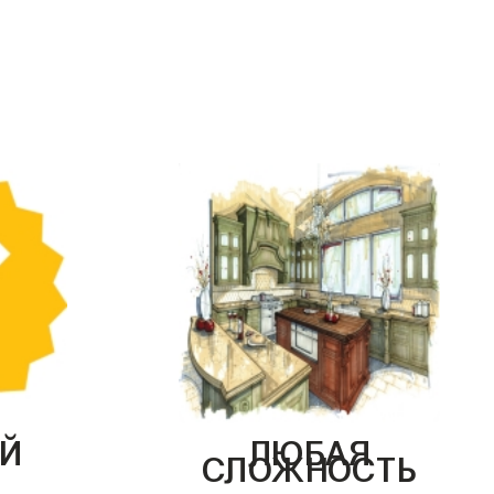
Й
ЛЮБАЯ
СЛОЖНОСТЬ