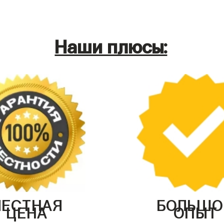
Наши плюсы:
ЧЕСТНАЯ
БОЛЬШО
ЦЕНА
ОПЫТ