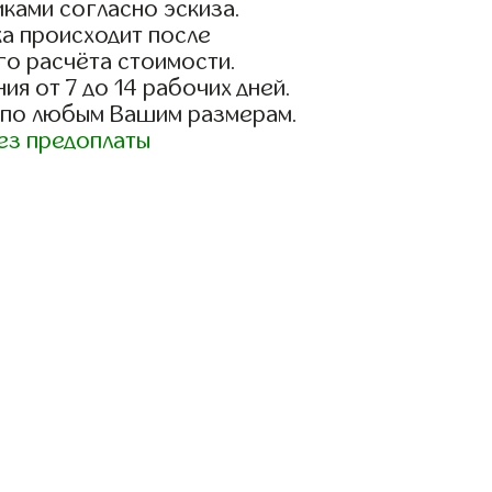
ками согласно эскиза.
а происходит после
го расчёта стоимости.
ия от 7 до 14 рабочих дней.
 по любым Вашим размерам.
ез предоплаты