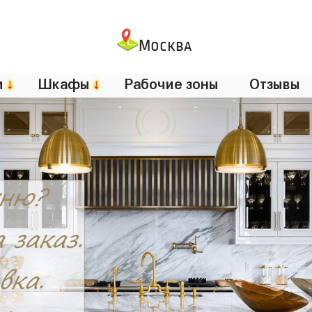
Москва
и
↓
Шкафы
↓
Рабочие зоны
Отзывы