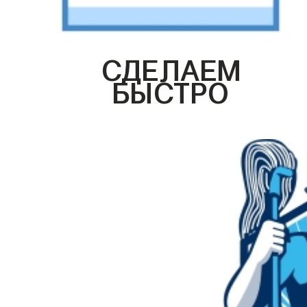
СДЕЛАЕМ
БЫСТРО