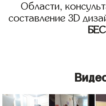
Области, консульт
составление 3D диза
БЕ
Видео