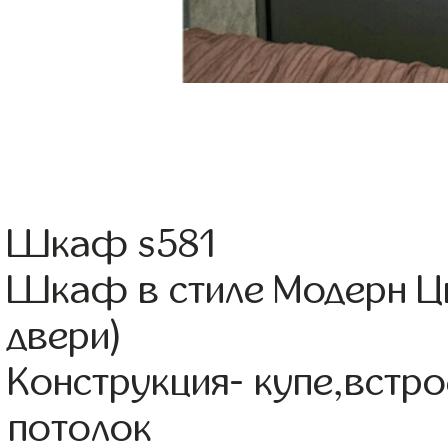
Шкаф s581
Шкаф в стиле Модерн Ц
двери)
Конструкция- купе,встр
потолок