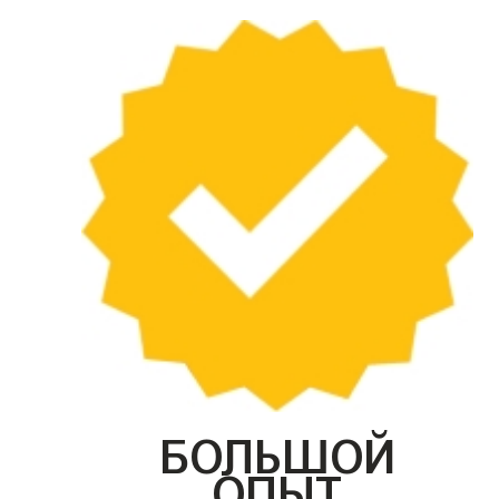
БОЛЬШОЙ
ОПЫТ