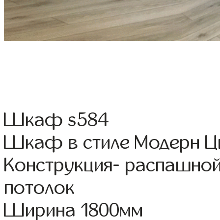
Шкаф s584
Шкаф в стиле Модерн Цв
Конструкция- распашно
потолок
Ширина 1800мм