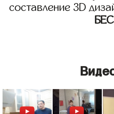
составление 3D диза
БЕ
Видео