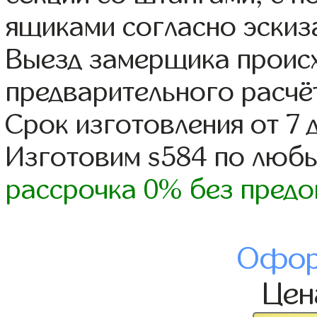
ящиками согласно эскиз
Выезд замерщика происх
предварительного расчё
Срок изготовления от 7 
Изготовим s584 по люб
рассрочка 0% без предо
Офор
Це