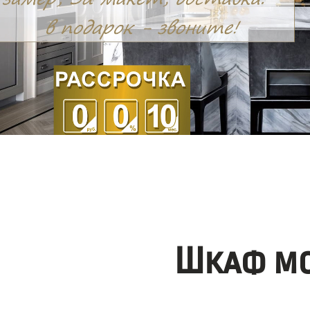
Шкаф мо