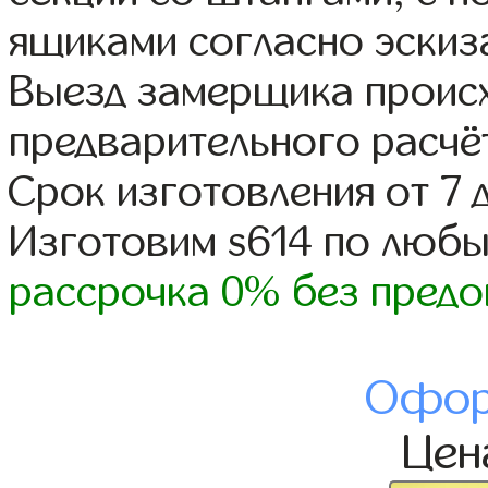
ящиками согласно эскиз
Выезд замерщика происх
предварительного расчё
Срок изготовления от 7 
Изготовим s614 по люб
рассрочка 0% без предо
Офор
Це