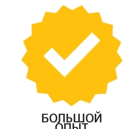
БОЛЬШОЙ
ОПЫТ