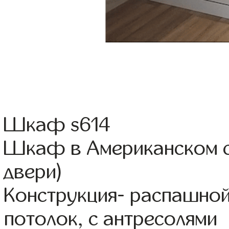
Шкаф s614
Шкаф в Американском с
двери)
Конструкция- распашно
потолок, с антресолями