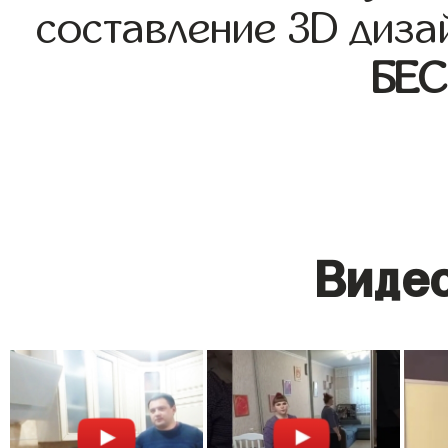
составление 3D диза
БЕ
Видео