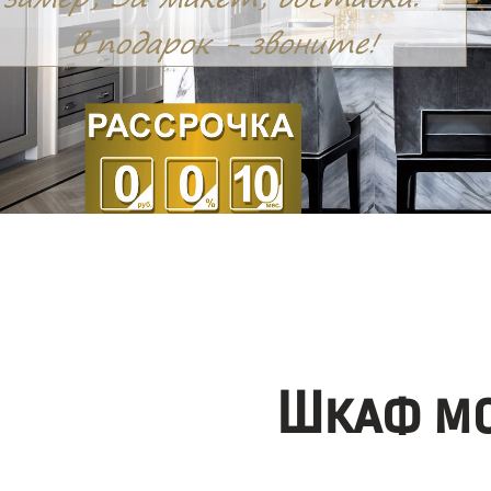
Шкаф мо