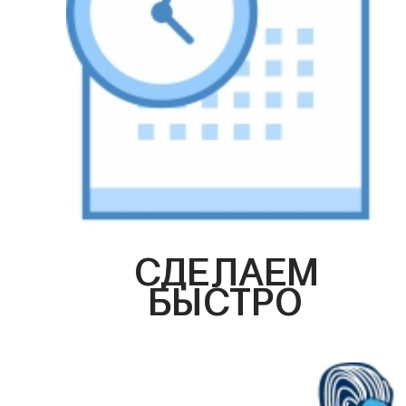
СДЕЛАЕМ
БЫСТРО