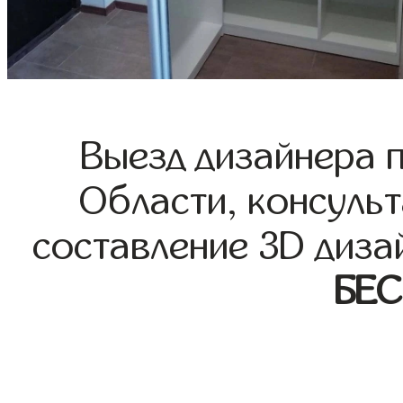
Выезд дизайнера 
Области, консульт
составление 3D диза
БЕ