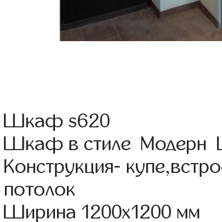
Шкаф s620
Шкаф в стиле Модерн Ц
Конструкция- купе,встр
потолок
Ширина 1200x1200 мм