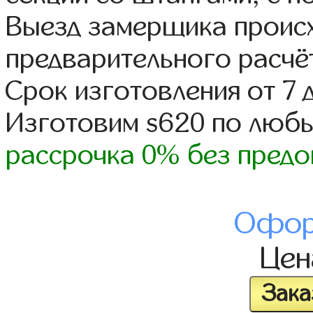
Выезд замерщика происх
предварительного расчё
Срок изготовления от 7 
Изготовим s620 по люб
рассрочка 0% без предо
Офор
Це
Зака