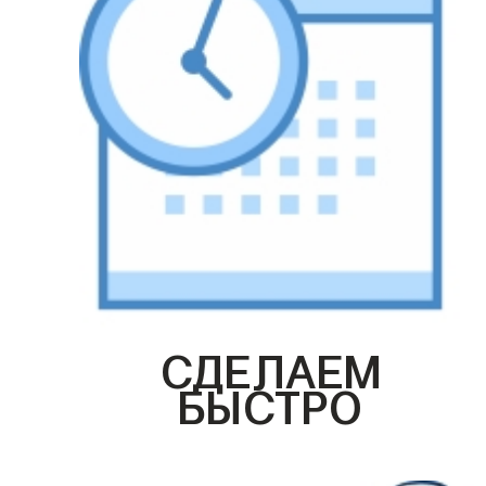
СДЕЛАЕМ
БЫСТРО