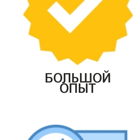
БОЛЬШОЙ
ОПЫТ