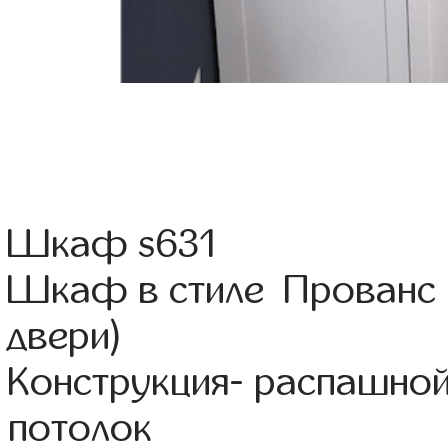
Шкаф s631
Шкаф в стиле Прованс 
двери)
Конструкция- распашно
потолок