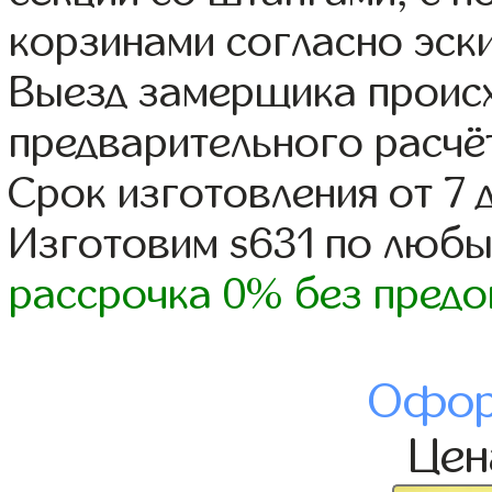
корзинами согласно эски
Выезд замерщика происх
предварительного расчё
Срок изготовления от 7 
Изготовим s631 по люб
рассрочка 0% без предо
Офор
Це