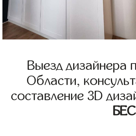
Выезд дизайнера 
Области, консульт
составление 3D диза
БЕ