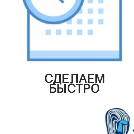
СДЕЛАЕМ
БЫСТРО