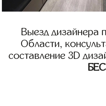
Выезд дизайнера 
Области, консульт
составление 3D диза
БЕ