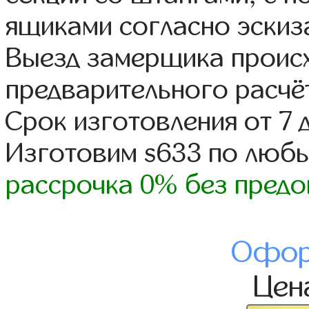
ящиками согласно эскиз
Выезд замерщика происх
предварительного расчё
Срок изготовления от 7 
Изготовим s633 по люб
рассрочка 0% без предо
Офор
Цен