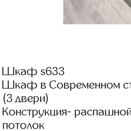
Шкаф s633
Шкаф в Современном ст
(3 двери)
Конструкция- распашно
потолок