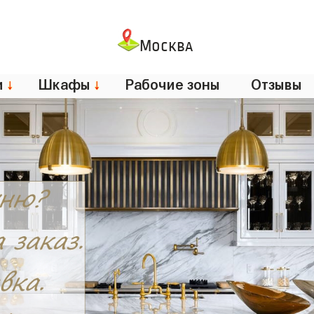
Москва
и
↓
Шкафы
↓
Рабочие зоны
Отзывы