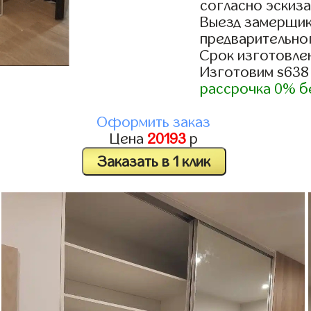
согласно эскиза
Выезд замерщик
предварительно
Срок изготовлен
Изготовим s638
рассрочка 0% б
Оформить заказ
Цена
20193
р
Заказать в 1 клик