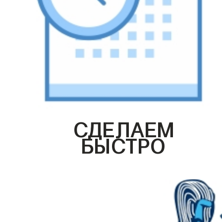
СДЕЛАЕМ
БЫСТРО