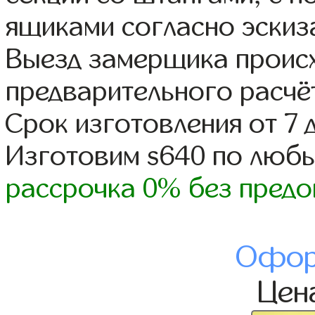
ящиками согласно эскиз
Выезд замерщика происх
предварительного расчё
Срок изготовления от 7 
Изготовим s640 по люб
рассрочка 0% без предо
Офор
Цен