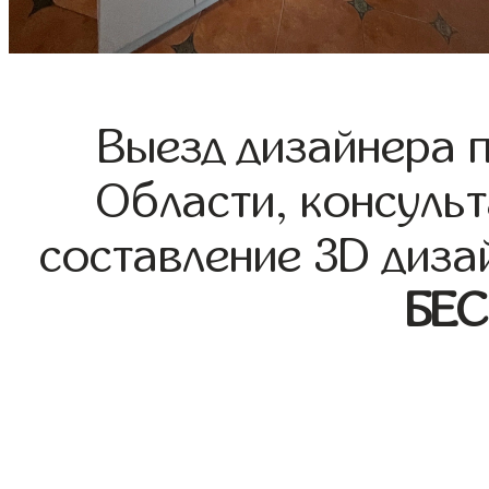
Выезд дизайнера 
Области, консульт
составление 3D диза
БЕ