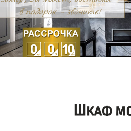
Шкаф мо