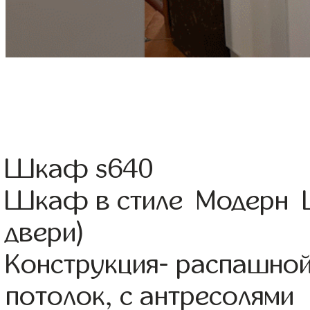
Шкаф s640
Шкаф в стиле Модерн Ц
двери)
Конструкция- распашно
потолок, с антресолями