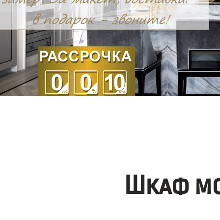
Шкаф мо