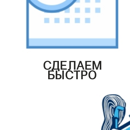
СДЕЛАЕМ
БЫСТРО