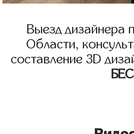
Выезд дизайнера 
Области, консульт
составление 3D диза
БЕ
Видео