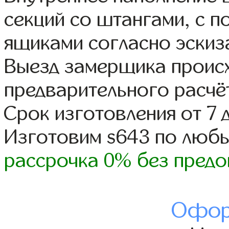
секций со штангами, с 
ящиками согласно эскиз
Выезд замерщика происх
предварительного расчё
Срок изготовления от 7 
Изготовим s643 по люб
рассрочка 0% без предо
Офор