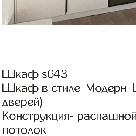
Шкаф s643
Шкаф в стиле Модерн Ц
дверей)
Конструкция- распашно
потолок