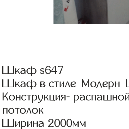
Шкаф s647
Шкаф в стиле Модерн Ц
Конструкция- распашно
потолок
Ширина 2000мм