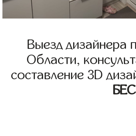
Выезд дизайнера 
Области, консульт
составление 3D диза
БЕ