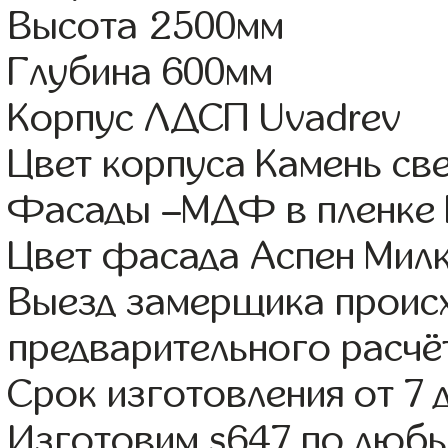
Высота 2500мм
Глубина 600мм
Корпус ЛДСП Uvadrev
Цвет корпуса Камень св
Фасады –МДФ в пленке
Цвет фасада Аспен Милк
Выезд замерщика происх
предварительного расчё
Срок изготовления от 7 
Изготовим s647 по люб