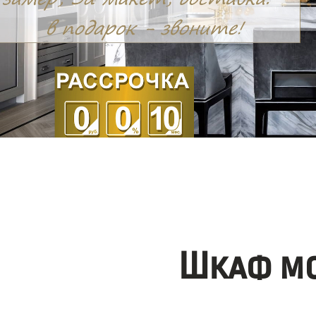
Шкаф мо