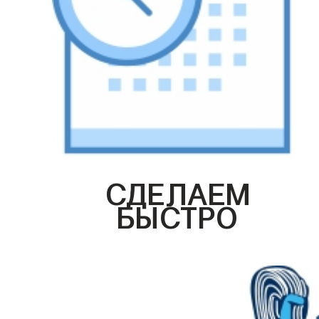
СДЕЛАЕМ
БЫСТРО