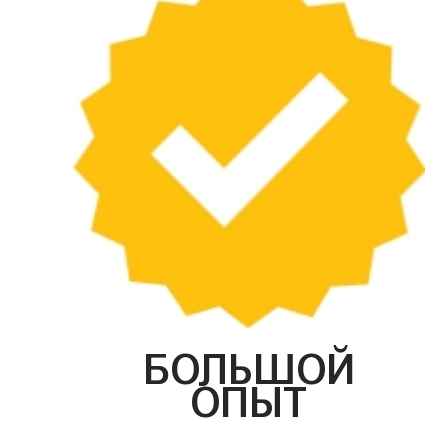
БОЛЬШОЙ
ОПЫТ