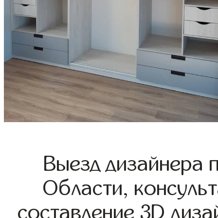
Выезд дизайнера 
Области, консульт
составление 3D диза