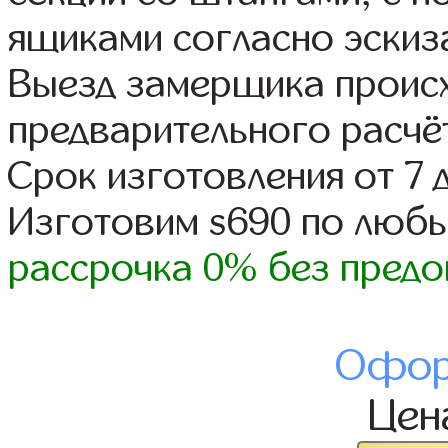
ящиками согласно эскиз
Выезд замерщика происх
предварительного расчё
Срок изготовления от 7 
Изготовим s690 по люб
рассрочка 0% без предо
Офор
Це