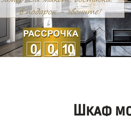
Шкаф мо