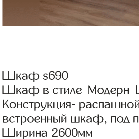
Шкаф s690
Шкаф в стиле Модерн Цв
Конструкция- распашной
встроенный шкаф, под 
Ширина 2600мм