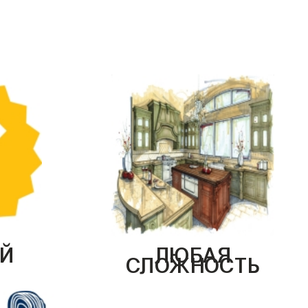
Й
ЛЮБАЯ
СЛОЖНОСТЬ