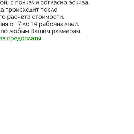
ой, с полками согласно эскиза.
а происходит после
го расчёта стоимости.
ия от 7 до 14 рабочих дней.
 по любым Вашим размерам.
ез предоплаты