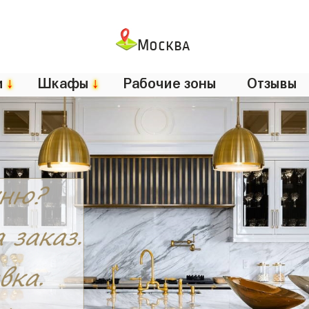
Москва
и
↓
Шкафы
↓
Рабочие зоны
Отзывы