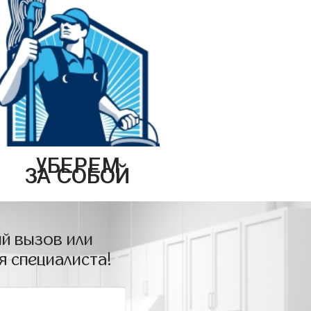
УБЕРЕМ
ЗА СОБОЙ
й вызов или
я специалиста!