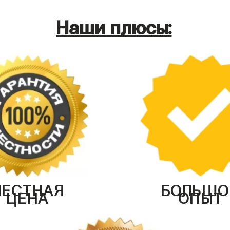
Наши плюсы:
ЧЕСТНАЯ
БОЛЬШО
ЦЕНА
ОПЫТ