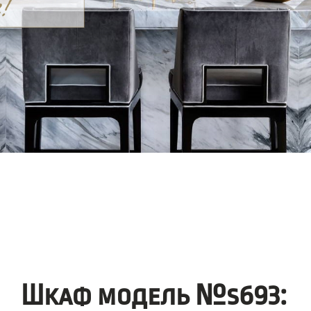
Шкаф модель №s693: