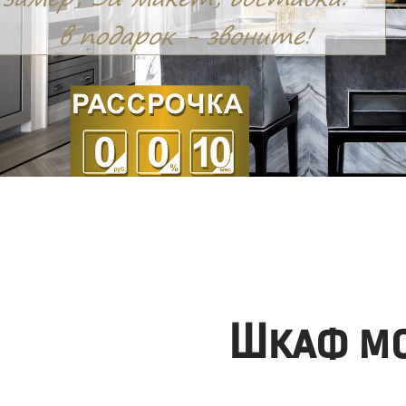
Шкаф мо