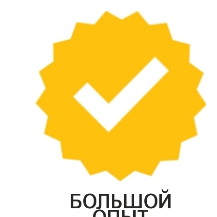
БОЛЬШОЙ
ОПЫТ