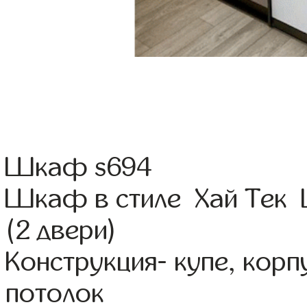
Шкаф s694
Шкаф в стиле Хай Тек 
(2 двери)
Конструкция- купе, кор
потолок