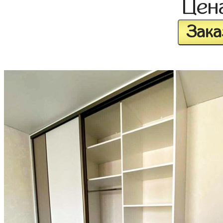
Цен
Зака