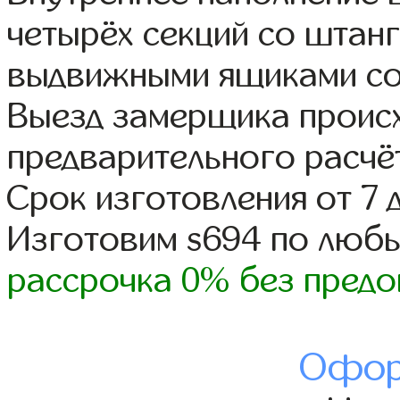
четырёх секций со штанг
выдвижными ящиками со
Выезд замерщика происх
предварительного расчё
Срок изготовления от 7 
Изготовим s694 по люб
рассрочка 0% без предо
Офор