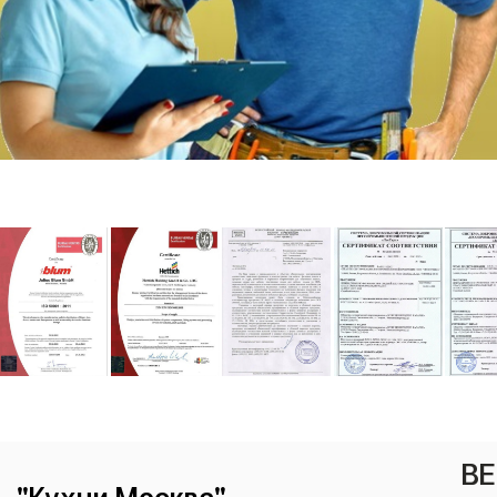
ВЕ
"Кухни Москва"