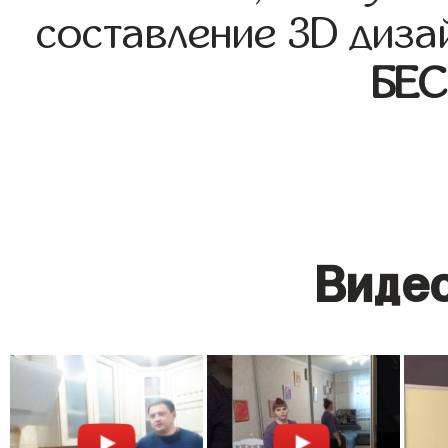
составление 3D диза
БЕ
Видео