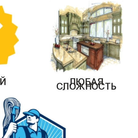
Й
ЛЮБАЯ
СЛОЖНОСТЬ