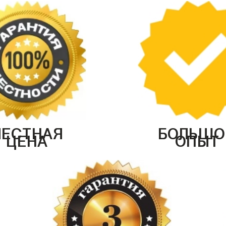
ЧЕСТНАЯ
БОЛЬШО
ЦЕНА
ОПЫТ