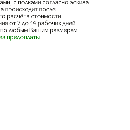
ами, с полками согласно эскиза.
а происходит после
го расчёта стоимости.
ия от 7 до 14 рабочих дней.
 по любым Вашим размерам.
ез предоплаты