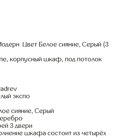
одерн Цвет Белое сияние, Серый (3
пе, корпусный шкаф, под потолок
adrev
елый экспо
лое сияние, Серый
Серебро
ей 3 двери
олнение шкафа состоит из четырёх