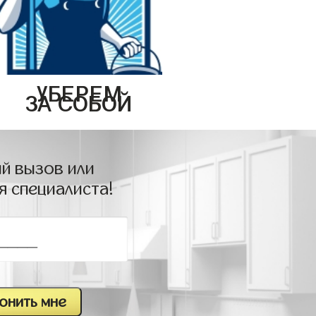
УБЕРЕМ
ЗА СОБОЙ
й вызов или
я специалиста!