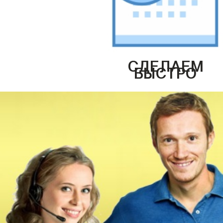
СДЕЛАЕМ
БЫСТРО