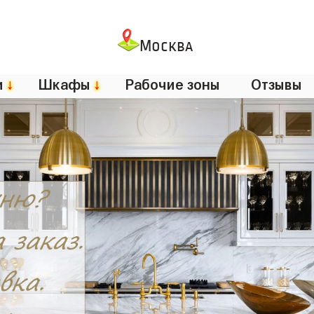
Москва
и
↓
Шкафы
↓
Рабочие зоны
Отзывы