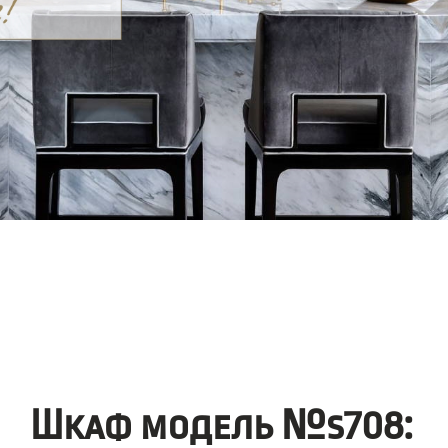
Шкаф модель №s708: