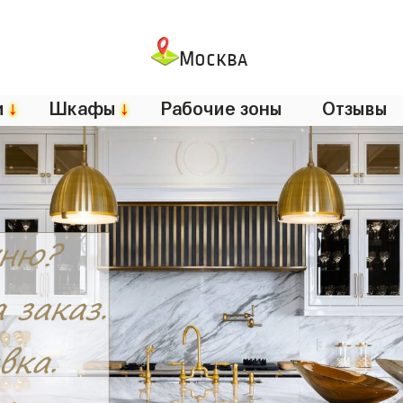
Москва
и
↓
Шкафы
↓
Рабочие зоны
Отзывы