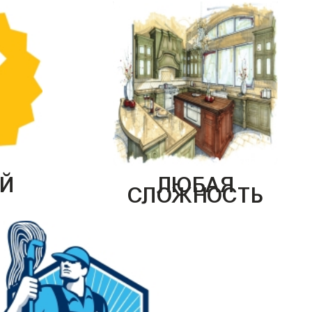
Й
ЛЮБАЯ
СЛОЖНОСТЬ