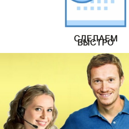
СДЕЛАЕМ
БЫСТРО