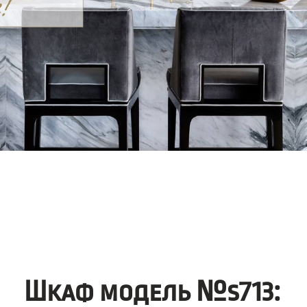
Шкаф модель №s713: