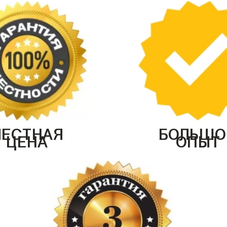
ЧЕСТНАЯ
БОЛЬШО
ЦЕНА
ОПЫТ