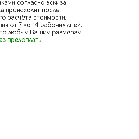
ками согласно эскиза.
а происходит после
го расчёта стоимости.
ия от 7 до 14 рабочих дней.
 по любым Вашим размерам.
ез предоплаты