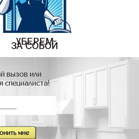
УБЕРЕМ
ЗА СОБОЙ
й вызов или
я специалиста!