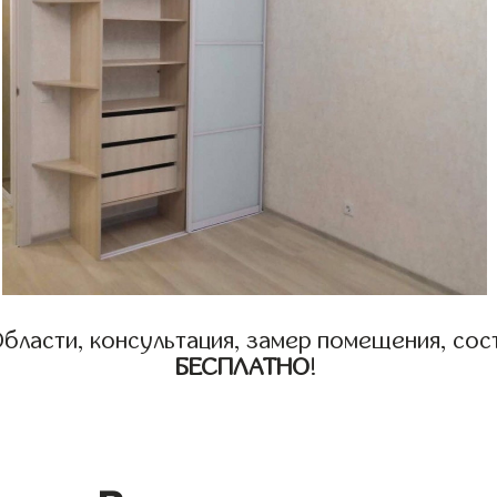
бласти, консультация, замер помещения, сост
БЕСПЛАТНО
!