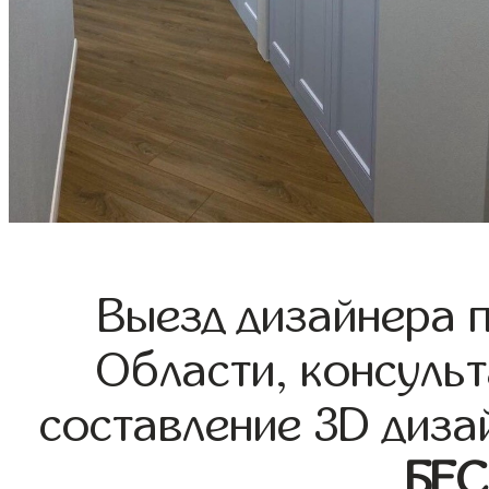
Выезд дизайнера 
Области, консульт
составление 3D диза
БЕ