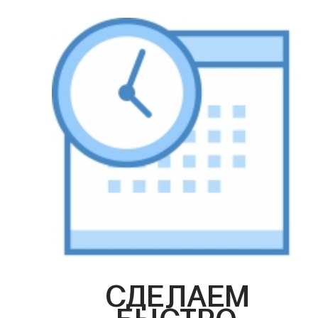
СДЕЛАЕМ
БЫСТРО