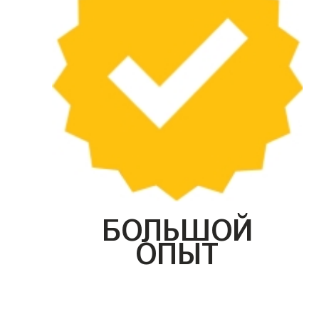
БОЛЬШОЙ
ОПЫТ