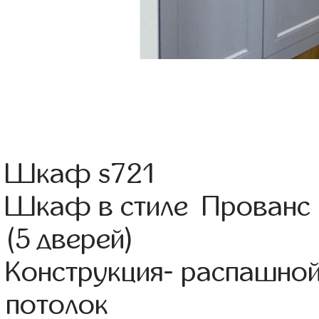
Шкаф s721
Шкаф в стиле Прованс 
(5 дверей)
Конструкция- распашной
потолок