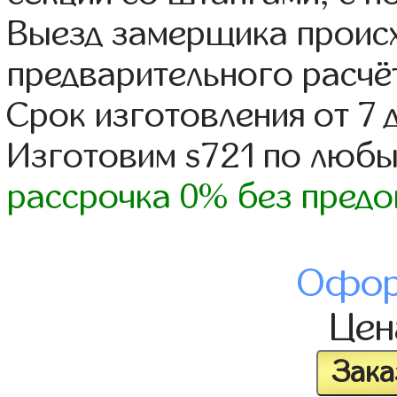
Выезд замерщика происх
предварительного расчё
Срок изготовления от 7 
Изготовим s721 по люб
рассрочка 0% без предо
Офор
Це
Зака