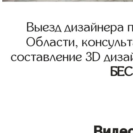
Выезд дизайнера 
Области, консульт
составление 3D диза
БЕ
Видео