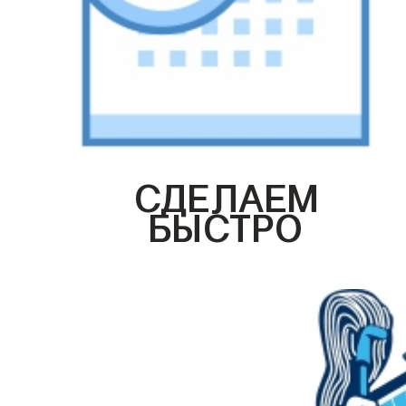
СДЕЛАЕМ
БЫСТРО