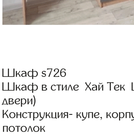
Шкаф s726
Шкаф в стиле Хай Тек 
двери)
Конструкция- купе, кор
потолок