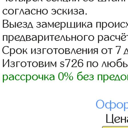
согласно эскиза.
Выезд замерщика происх
предварительного расчё
Срок изготовления от 7 
Изготовим s726 по люб
рассрочка 0% без предо
Офор
Це