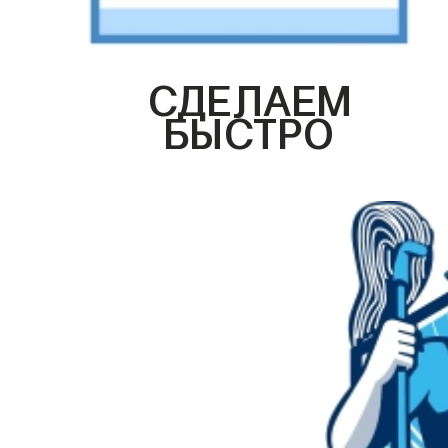
СДЕЛАЕМ
БЫСТРО