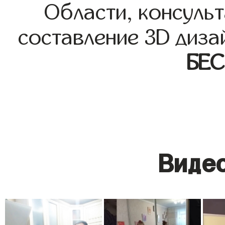
Области, консульт
составление 3D диза
БЕ
Видео