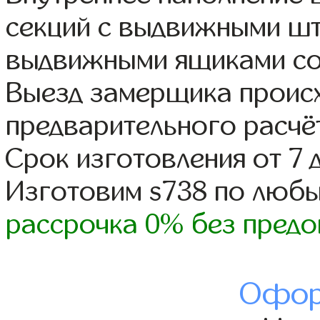
секций с выдвижными шт
выдвижными ящиками со
Выезд замерщика происх
предварительного расчё
Срок изготовления от 7 
Изготовим s738 по люб
рассрочка 0% без предо
Офор