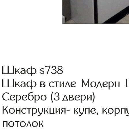
Шкаф s738
Шкаф в стиле Модерн Ц
Серебро (3 двери)
Конструкция- купе, кор
потолок