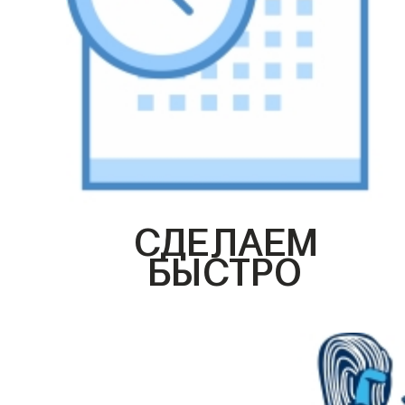
СДЕЛАЕМ
БЫСТРО