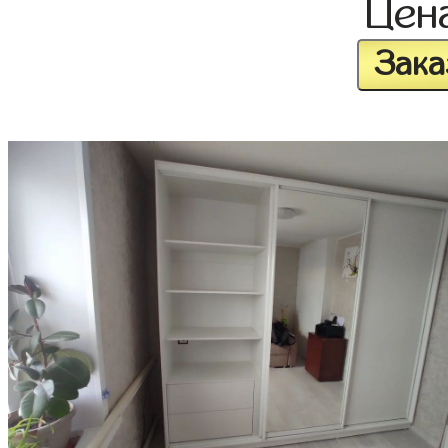
Цен
Зака