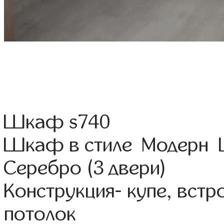
Шкаф s740
Шкаф в стиле Модерн Ц
Серебро (3 двери)
Конструкция- купе, вст
потолок