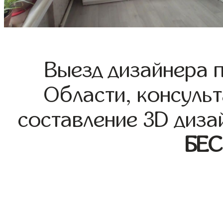
Выезд дизайнера 
Области, консульт
составление 3D диза
БЕ