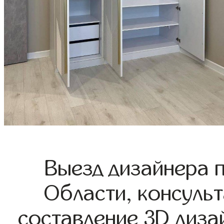
Выезд дизайнера 
Области, консульт
составление 3D диза