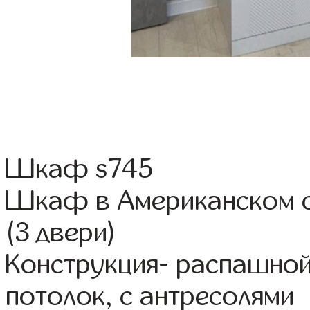
Шкаф s745
Шкаф в Американском с
(3 двери)
Конструкция- распашной
потолок, с антресолями