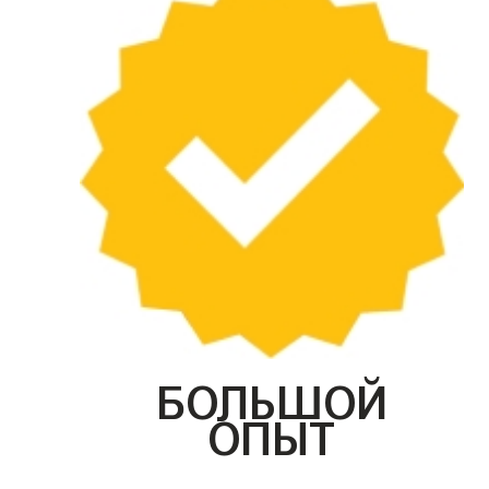
БОЛЬШОЙ
ОПЫТ