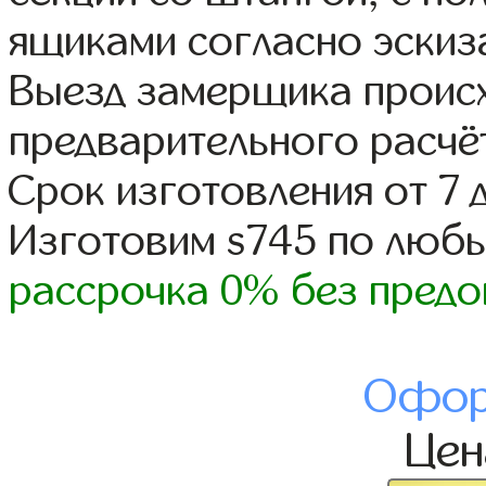
ящиками согласно эскиз
Выезд замерщика происх
предварительного расчё
Срок изготовления от 7 
Изготовим s745 по люб
рассрочка 0% без предо
Офор
Це