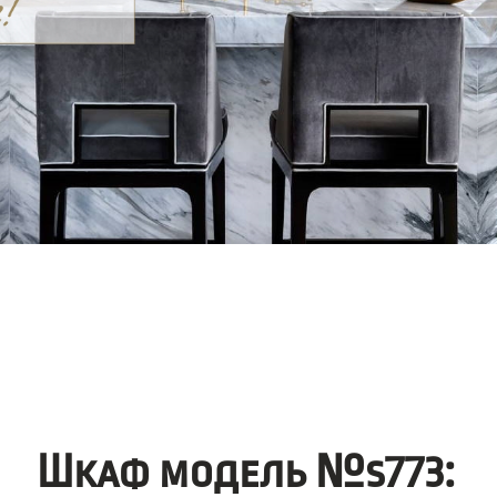
Шкаф модель №s773: