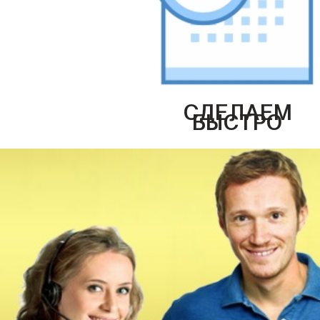
СДЕЛАЕМ
БЫСТРО