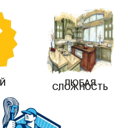
Й
ЛЮБАЯ
СЛОЖНОСТЬ