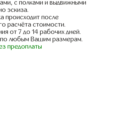
ами, с полками и выдвижными
о эскиза.
а происходит после
го расчёта стоимости.
ия от 7 до 14 рабочих дней.
 по любым Вашим размерам.
ез предоплаты