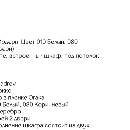
одерн Цвет 010 Белый, 080
вери)
пе, встроенный шкаф, под потолок
adrev
окко
 в пленке Orakal
0 Белый, 080 Коричневый
Серебро
ей 2 двери
олнение шкафа состоит из двух