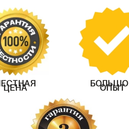
ЧЕСТНАЯ
БОЛЬШО
ЦЕНА
ОПЫТ