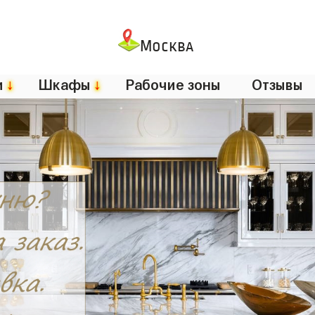
Москва
и
↓
Шкафы
↓
Рабочие зоны
Отзывы