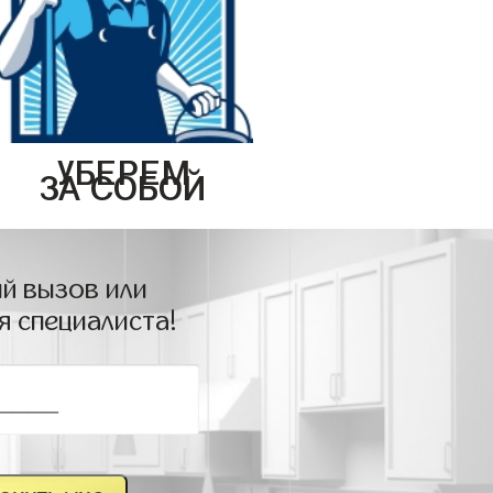
УБЕРЕМ
ЗА СОБОЙ
й вызов или
я специалиста!