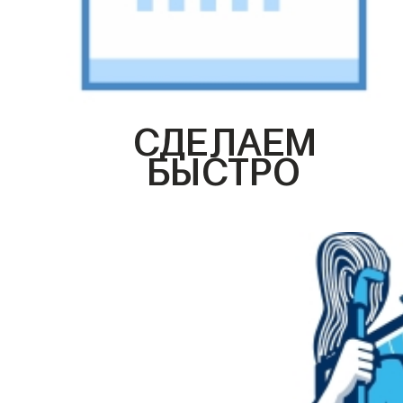
СДЕЛАЕМ
БЫСТРО