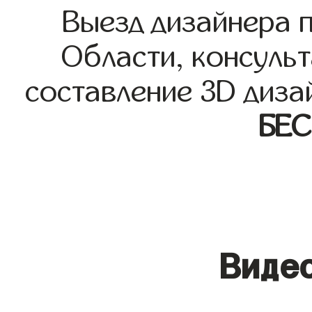
Выезд дизайнера 
Области, консульт
составление 3D диза
БЕ
Видео