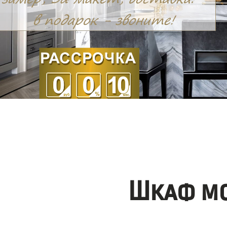
Шкаф мо