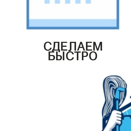
СДЕЛАЕМ
БЫСТРО