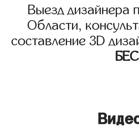
Выезд дизайнера 
Области, консульт
составление 3D диза
БЕ
Видео