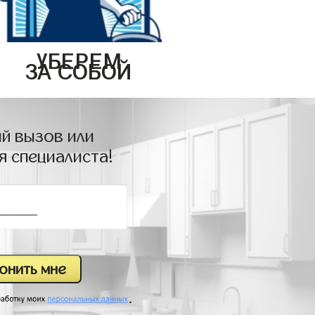
УБЕРЕМ
ЗА СОБОЙ
й вызов или
я специалиста!
.