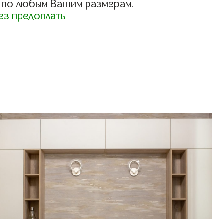
 по любым Вашим размерам.
ез предоплаты