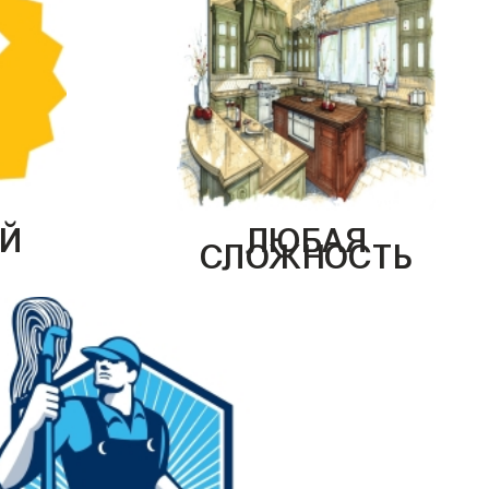
Й
ЛЮБАЯ
СЛОЖНОСТЬ