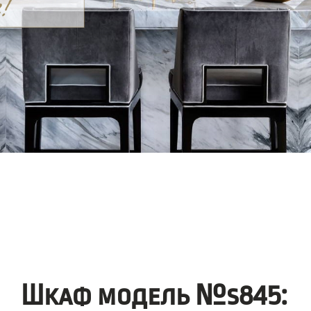
Шкаф модель №s845: