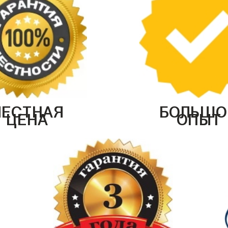
ЧЕСТНАЯ
БОЛЬШО
ЦЕНА
ОПЫТ