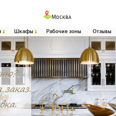
Москва
и
↓
Шкафы
↓
Рабочие зоны
Отзывы