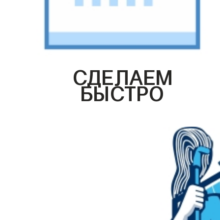
СДЕЛАЕМ
БЫСТРО