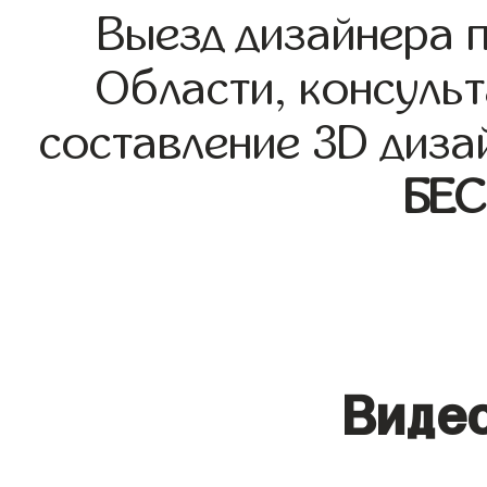
Выезд дизайнера 
Области, консульт
составление 3D диза
БЕ
Видео