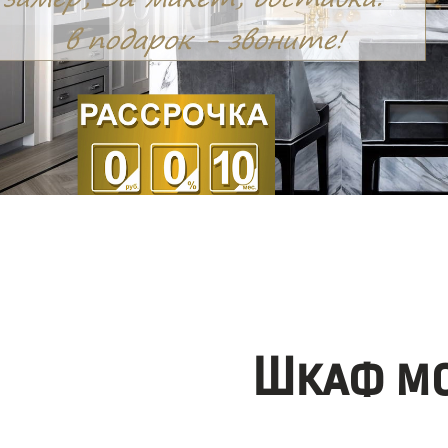
Шкаф мо