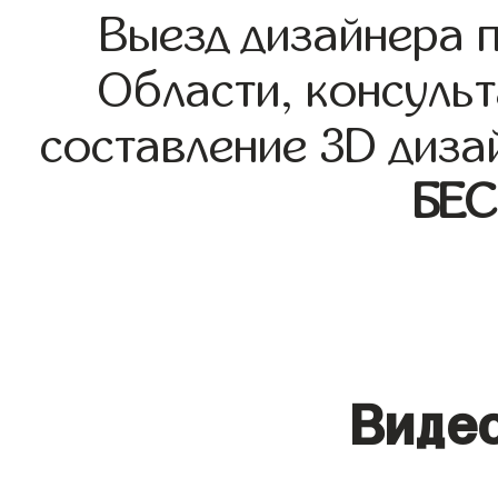
Выезд дизайнера 
Области, консульт
составление 3D диза
БЕ
Видео