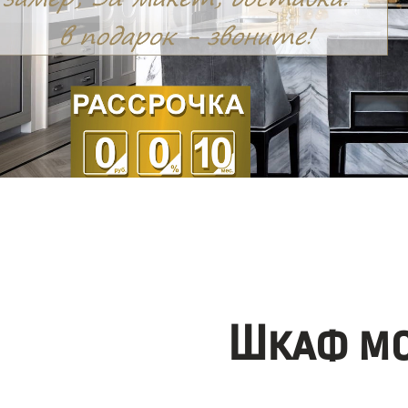
Шкаф мо