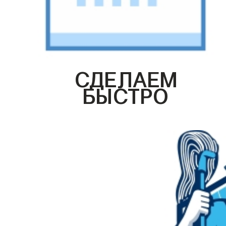
СДЕЛАЕМ
БЫСТРО