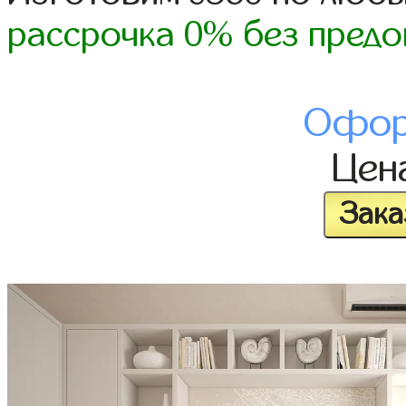
рассрочка 0% без предо
Офор
Цен
Зака